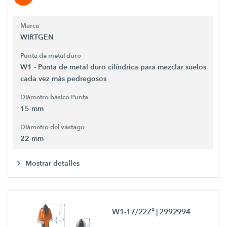
Marca
WIRTGEN
Punta de metal duro
W1 - Punta de metal duro cilíndrica para mezclar suelos
cada vez más pedregosos
Diámetro básico Punta
15 mm
Diámetro del vástago
22 mm
Mostrar detalles
W1-17/22Z²
| 2992994