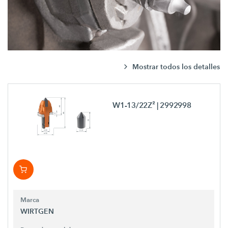
Mostrar todos los detalles
W1-13/22Z²
| 2992998
Marca
WIRTGEN