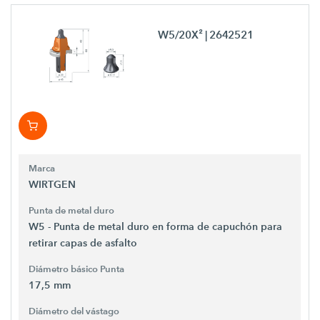
W5/20X²
| 2642521
Marca
WIRTGEN
Punta de metal duro
W5 - Punta de metal duro en forma de capuchón para
retirar capas de asfalto
Diámetro básico Punta
17,5 mm
Diámetro del vástago