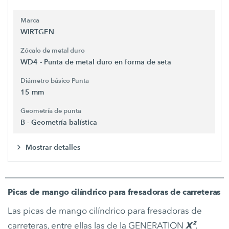
Marca
WIRTGEN
Zócalo de metal duro
WD4 - Punta de metal duro en forma de seta
Diámetro básico Punta
15 mm
Geometría de punta
B - Geometría balística
Mostrar detalles
Picas de mango cilíndrico para fresadoras de carreteras
Las picas de mango cilíndrico para fresadoras de
carreteras, entre ellas las de la GENERATION
X²
,