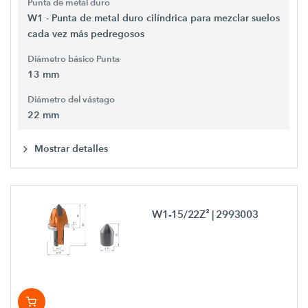
Punta de metal duro
W1 - Punta de metal duro cilíndrica para mezclar suelos
cada vez más pedregosos
Diámetro básico Punta
13 mm
Diámetro del vástago
22 mm
Mostrar detalles
W1-15/22Z²
| 2993003