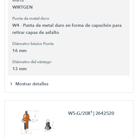
Marca
WIRTGEN
Punta de metal duro
W4 - Punta de metal duro en forma de capuchón para
retirar capas de asfalto
Diámetro básico Punta
16 mm
Diámetro del vástago
13 mm
Mostrar detalles
W5-G/20X²
| 2642520