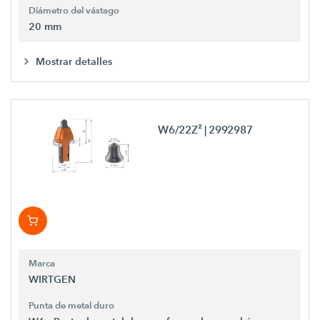
Diámetro del vástago
20 mm
Mostrar detalles
W6/22Z²
| 2992987
Marca
WIRTGEN
Punta de metal duro