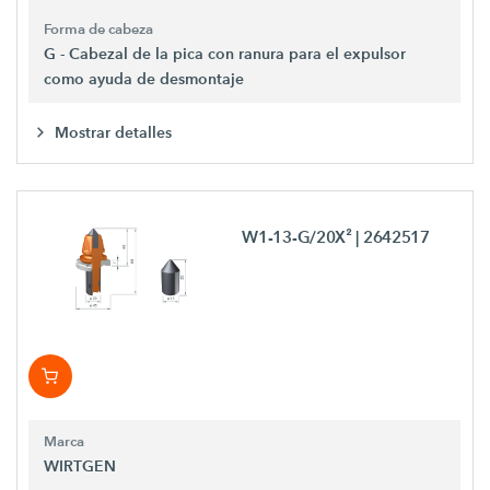
Forma de cabeza
G - Cabezal de la pica con ranura para el expulsor
como ayuda de desmontaje
Mostrar detalles
W1-13-G/20X²
| 2642517
Marca
WIRTGEN