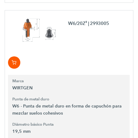
W6/20Z²
| 2993005
Marca
WIRTGEN
Punta de metal duro
W6 - Punta de metal duro en forma de capuchón para
mezclar suelos cohesivos
Diámetro básico Punta
19,5 mm