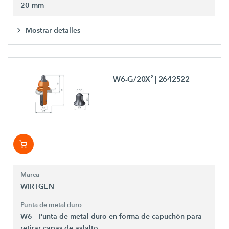
20 mm
Mostrar detalles
W6-G/20X²
| 2642522
Marca
WIRTGEN
Punta de metal duro
W6 - Punta de metal duro en forma de capuchón para
retirar capas de asfalto