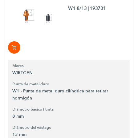
W1-8/13
| 193701
Marca
WIRTGEN
Punta de metal duro
W1 - Punta de metal duro cilíndrica para retirar
hormigón
Diámetro básico Punta
8 mm
Diámetro del vástago
13 mm