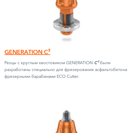
GENERATION C²
C²
Резцы с круглым хвостовиком GENERATION
были
разработаны специально для фрезерования асфальтобетона
фрезерными барабанами ECO Cutter.