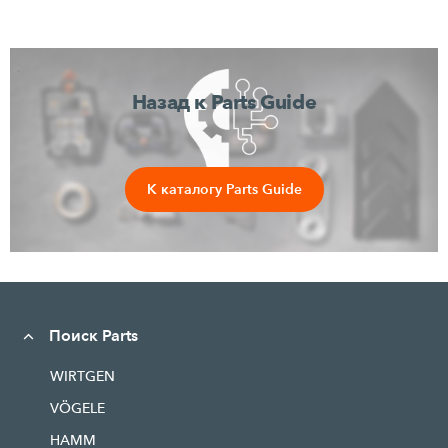
Назад к Parts Guide
К каталогу Parts Guide
Поиск Parts
WIRTGEN
VÖGELE
HAMM