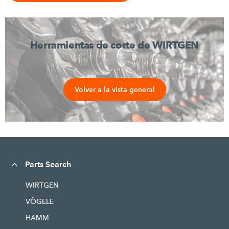
Herramientas de corte de WIRTGEN
Volver a la vista general
Parts Search
WIRTGEN
VÖGELE
HAMM