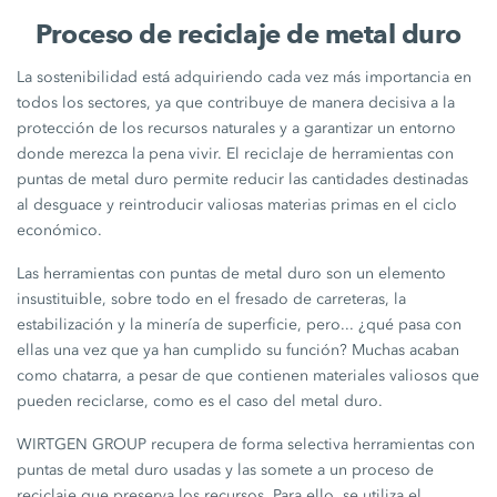
Proceso de reciclaje de metal duro
La sostenibilidad está adquiriendo cada vez más importancia en
todos los sectores, ya que contribuye de manera decisiva a la
protección de los recursos naturales y a garantizar un entorno
donde merezca la pena vivir. El reciclaje de herramientas con
puntas de metal duro permite reducir las cantidades destinadas
al desguace y reintroducir valiosas materias primas en el ciclo
económico.
Las herramientas con puntas de metal duro son un elemento
insustituible, sobre todo en el fresado de carreteras, la
estabilización y la minería de superficie, pero... ¿qué pasa con
ellas una vez que ya han cumplido su función? Muchas acaban
como chatarra, a pesar de que contienen materiales valiosos que
pueden reciclarse, como es el caso del metal duro.
WIRTGEN GROUP recupera de forma selectiva herramientas con
puntas de metal duro usadas y las somete a un proceso de
reciclaje que preserva los recursos. Para ello, se utiliza el