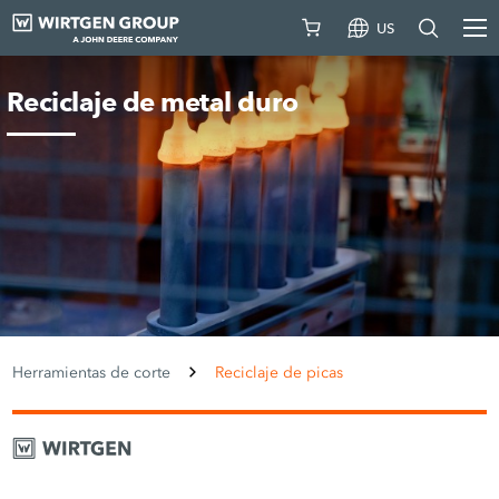
US
Reciclaje de metal duro
Herramientas de corte
Reciclaje de picas