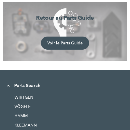
Retour au Parts Guide
Voir le Parts Guide
Parts Search
WIRTGEN
VÖGELE
HAMM
KLEEMANN