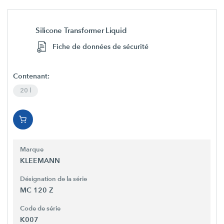
Silicone Transformer Liquid
Fiche de données de sécurité
Contenant:
20 l
Marque
KLEEMANN
Désignation de la série
MC 120 Z
Code de série
K007