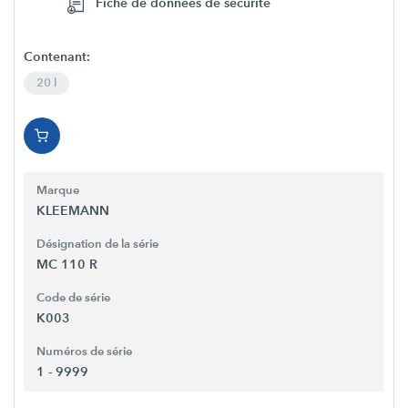
Fiche de données de sécurité
Contenant:
20 l
Marque
KLEEMANN
Désignation de la série
MC 110 R
Code de série
K003
Numéros de série
1 - 9999