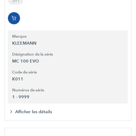
20 l
Marque
KLEEMANN
Désignation de la série
MC 100 EVO
Code de série
K011
Numéros de série
1 - 9999
Afficher les détails