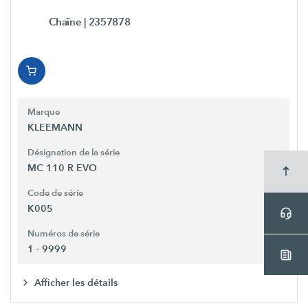
Chaîne
| 2357878
Marque
KLEEMANN
Désignation de la série
MC 110 R EVO
Code de série
K005
Numéros de série
1 - 9999
Afficher les détails