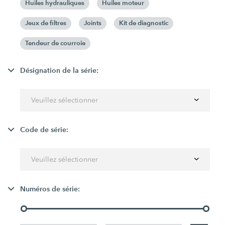
Huiles hydrauliques
Huiles moteur
Jeux de filtres
Joints
Kit de diagnostic
Tendeur de courroie
Désignation de la série:
Veuillez sélectionner
Code de série:
Veuillez sélectionner
Numéros de série: