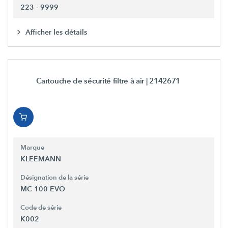
223 - 9999
Afficher les détails
Cartouche de sécurité filtre à air
| 2142671
Marque
KLEEMANN
Désignation de la série
MC 100 EVO
Code de série
K002