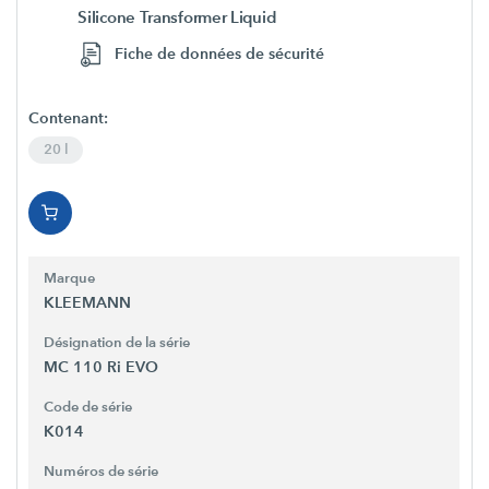
Silicone Transformer Liquid
Fiche de données de sécurité
Contenant:
20 l
Marque
KLEEMANN
Désignation de la série
MC 110 Ri EVO
Code de série
K014
Numéros de série