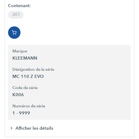
Contenant:
20 l
Marque
KLEEMANN
Désignation de la série
MC 110 Z EVO
Code de série
K006
Numéros de série
1 - 9999
Afficher les détails