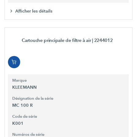
Afficher les détails
Cartouche principale de filtre à air
| 2244012
Marque
KLEEMANN
Désignation de la série
MC 100 R
Code de série
K001
Numéros de série