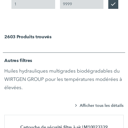
2603
Produits trouvés
Autres filtres
Huiles hydrauliques multigrades biodégradables du
WIRTGEN GROUP pour les températures modérées à
élevées.
Afficher tous les détails
Cartouche de sécurité filtre à air
| M10023339