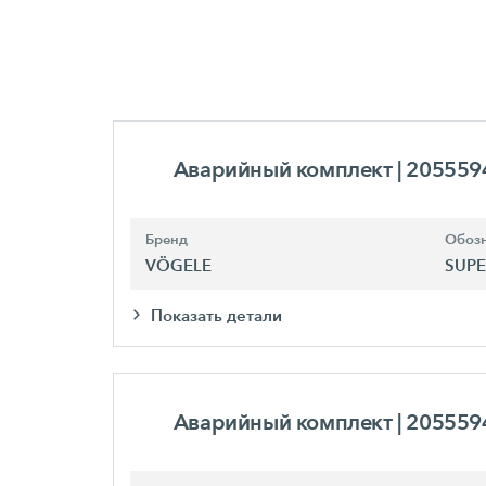
Аварийный комплект
| 205559
Бренд
Обозн
VÖGELE
SUPE
Показать детали
Аварийный комплект
| 205559