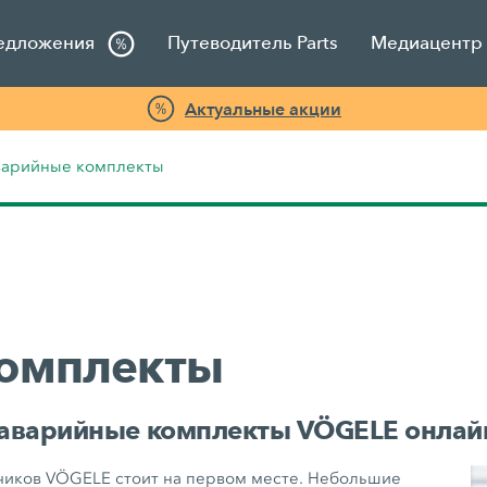
едложения
Путеводитель Parts
Медиацентр 
Актуальные акции
арийные комплекты
омплекты
 аварийные комплекты VÖGELE онлай
чиков VÖGELE стоит на первом месте. Небольшие