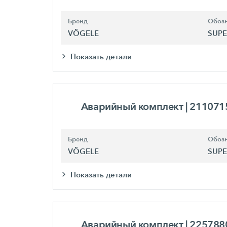
Бренд
Обозн
VÖGELE
SUPE
Показать детали
Аварийный комплект
| 211071
Бренд
Обозн
VÖGELE
SUPE
Показать детали
Аварийный комплект
| 225788