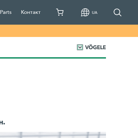
Parts
Контакт
UA
н.