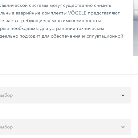
равлической системы могут существенно снизить
инальные аварийные комплекты VÖGELE представляют
ее часто требующиеся мелкими компоненты
орые необходимы для устранения технических
деально подходит для обеспечения эксплуатационной
выбор
выбор