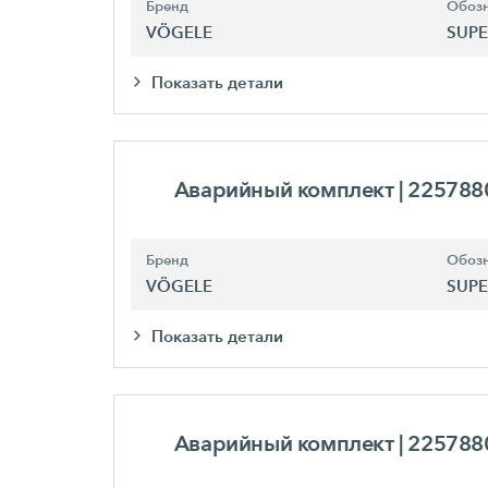
Бренд
Обозн
VÖGELE
SUPE
Показать детали
Аварийный комплект
| 225788
Бренд
Обозн
VÖGELE
SUPE
Показать детали
Аварийный комплект
| 225788