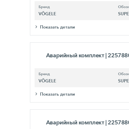
Бренд
Обозн
VÖGELE
SUPE
Показать детали
Аварийный комплект
| 225788
Бренд
Обозн
VÖGELE
SUPE
Показать детали
Аварийный комплект
| 225788