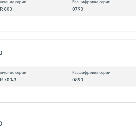
ачение серии
Расшифровка серии
R 800
0790
0
ачение серии
Расшифровка серии
R 700-3
0890
0