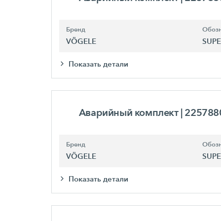
Бренд
Обозн
VÖGELE
SUPE
Показать детали
Аварийный комплект
| 225788
Бренд
Обозн
VÖGELE
SUPE
Показать детали