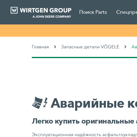
Поиск Parts
Спецпр
Главная
Запасные детали VÖGELE
Ав
Аварийные к
Легко купить оригинальные
Эксплуатационная надёжность асфальтоуклад