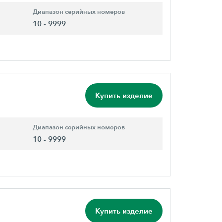
Диапазон серийных номеров
10 - 9999
Купить изделие
Диапазон серийных номеров
10 - 9999
Купить изделие