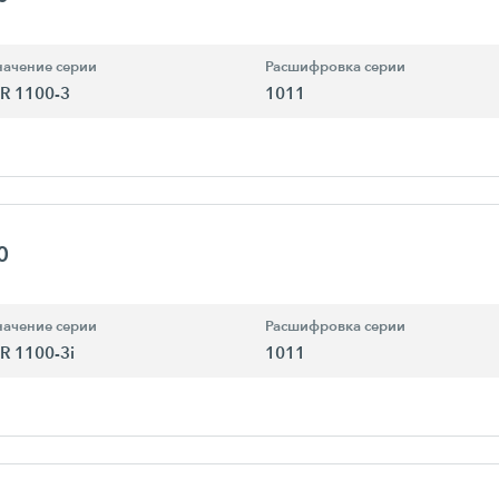
ачение серии
Расшифровка серии
R 1100-3
1011
0
ачение серии
Расшифровка серии
R 1100-3i
1011