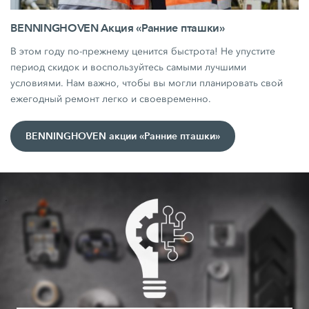
BENNINGHOVEN Акция «Ранние пташки»
В этом году по-прежнему ценится быстрота! Не упустите
период скидок и воспользуйтесь самыми лучшими
условиями. Нам важно, чтобы вы могли планировать свой
ежегодный ремонт легко и своевременно.
BENNINGHOVEN акции «Ранние пташки»