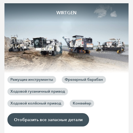
WIRTGEN
Режущие инструменты
Фрезерный барабан
Ходовой гусеничный привод
Ходовой колёсный привод
Конвейер
Отобразить все запасные детали