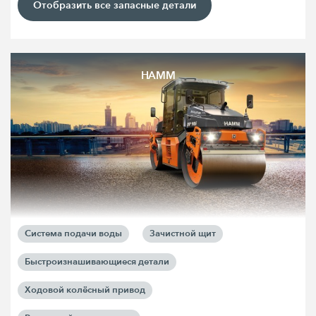
Отобразить все запасные детали
HAMM
Система подачи воды
Зачистной щит
Быстроизнашивающиеся детали
Ходовой колёсный привод