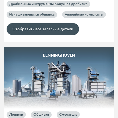
Дробильные инструменты Конусная дробилка
Изнашивающаяся обшивка
Аварийные комплекты
Отобразить все запасные детали
BENNINGHOVEN
Лопасти
Обшивка
Смеситель