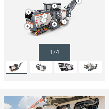
1
/
4