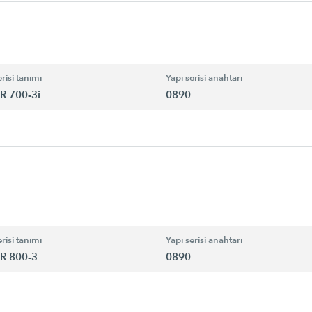
risi tanımı
Yapı serisi anahtarı
R 700-3i
0890
risi tanımı
Yapı serisi anahtarı
R 800-3
0890