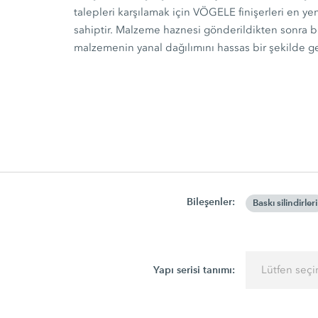
talepleri karşılamak için VÖGELE finişerleri en y
sahiptir. Malzeme haznesi gönderildikten sonra b
malzemenin yanal dağılımını hassas bir şekilde ger
Bileşenler:
Baskı silindirleri
Yapı serisi tanımı:
Lütfen seçi