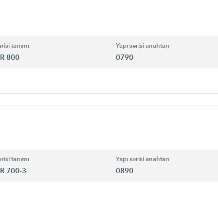
risi tanımı
Yapı serisi anahtarı
R 800
0790
risi tanımı
Yapı serisi anahtarı
R 700-3
0890