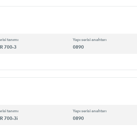
risi tanımı
Yapı serisi anahtarı
R 700-3
0890
risi tanımı
Yapı serisi anahtarı
R 700-3i
0890