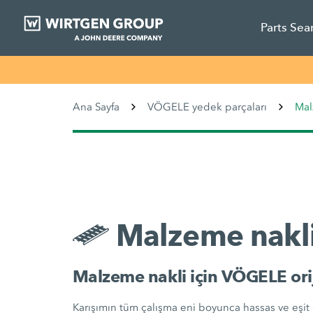
Parts Sea
Ana Sayfa
VÖGELE yedek parçaları
Mal
Malzeme nakl
Malzeme nakli için VÖGELE oriji
Karışımın tüm çalışma eni boyunca hassas ve eşit d