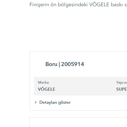
Finişerin ön bölgesindeki VÖGELE baskı sili
Boru
| 2005914
Marka
Yapı se
VÖGELE
SUPE
Detayları göster