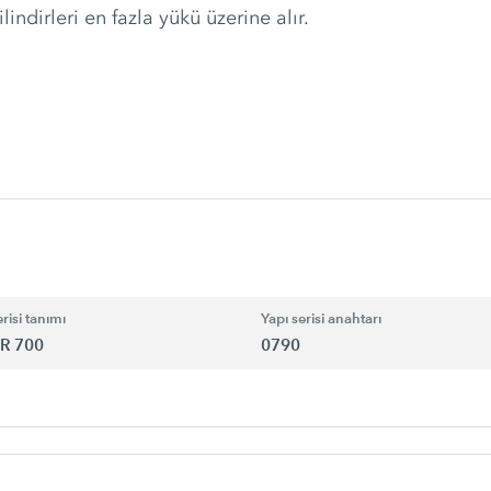
ndirleri en fazla yükü üzerine alır.
risi tanımı
Yapı serisi anahtarı
R 700
0790