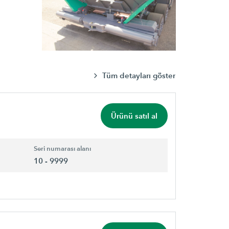
Tüm detayları göster
Ürünü satıl al
Seri numarası alanı
10 - 9999