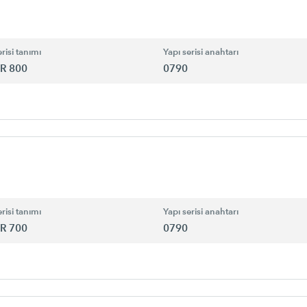
risi tanımı
Yapı serisi anahtarı
R 800
0790
risi tanımı
Yapı serisi anahtarı
R 700
0790