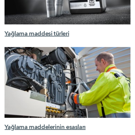
Yağlama maddesi türleri
Yağlama maddelerinin esasları