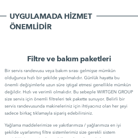
UYGULAMADA HIZMET
ÖNEMLIDIR
Filtre ve bakım paketleri
Bir servis randevusu veya bakım sırası gelmişse mümkün
olduğunca hızlı bir şekilde yapılmalıdır. Günlük hayatta bu
önemli değişimlerle uzun süre iştigal etmesi genellikle mümkün
değildir. Hızlı ve verimli olmalıdır. Bu sebeple WIRTGEN GROUP
size servis için önemli filtreleri tek pakette sunuyor. Belirli bir
servis randevusunda makineleriniz için ihtiyacınız olan her şeyi
sadece birkaç tıklamayla sipariş edebilirsiniz.
Yağlama maddelerimize ve yakıtlarımıza / yağlarımıza en iyi
şekilde uyarlanmış filtre sistemlerimiz size gerekli sistem