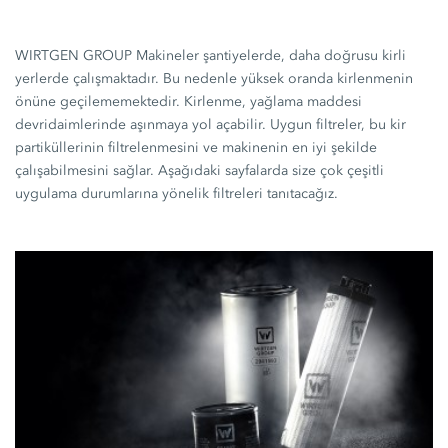
WIRTGEN GROUP Makineler şantiyelerde, daha doğrusu kirli
yerlerde çalışmaktadır. Bu nedenle yüksek oranda kirlenmenin
önüne geçilememektedir. Kirlenme, yağlama maddesi
devridaimlerinde aşınmaya yol açabilir. Uygun filtreler, bu kir
partiküllerinin filtrelenmesini ve makinenin en iyi şekilde
çalışabilmesini sağlar. Aşağıdaki sayfalarda size çok çeşitli
uygulama durumlarına yönelik filtreleri tanıtacağız.