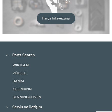
Parça kılavuzuna
Parts Search
WIRTGEN
VÖGELE
HAMM
KLEEMANN
BENNINGHOVEN
Servis ve iletişim