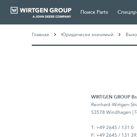
Поиск Parts
Спецпр
Главная
Юридически значимый
Выхо
WIRTGEN GROUP Bra
Reinhard-Wirtgen-Str
53578 Windhagen | 
T: +49 2645 / 131 0
F: +49 2645 / 131 39