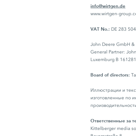
info@wirtgen.de
www.wirtgen-group.
VAT No.:
DE 283 504
John Deere GmbH & C
General Partner: Joh
Luxemburg B 16128
Board of directors:
Ta
Иллюстрации и текс
изготовленные по и
производительности
Ответственные за 
Kittelberger media 