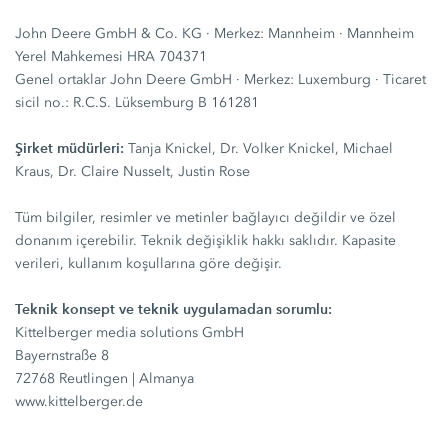
John Deere GmbH & Co. KG · Merkez: Mannheim · Mannheim
Yerel Mahkemesi HRA 704371
Genel ortaklar John Deere GmbH · Merkez: Luxemburg · Ticaret
sicil no.: R.C.S. Lüksemburg B 161281
Şirket müdürleri:
Tanja Knickel, Dr. Volker Knickel, Michael
Kraus, Dr. Claire Nusselt, Justin Rose
Tüm bilgiler, resimler ve metinler bağlayıcı değildir ve özel
donanım içerebilir. Teknik değişiklik hakkı saklıdır. Kapasite
verileri, kullanım koşullarına göre değişir.
Teknik konsept ve teknik uygulamadan sorumlu:
Kittelberger media solutions GmbH
Bayernstraße 8
72768 Reutlingen | Almanya
www.kittelberger.de