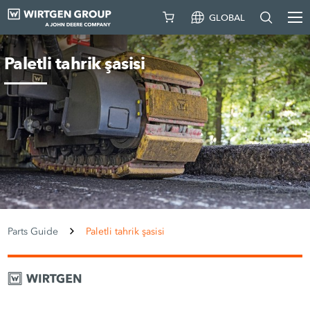
GLOBAL
Paletli tahrik şasisi
Parts Guide
Paletli tahrik şasisi