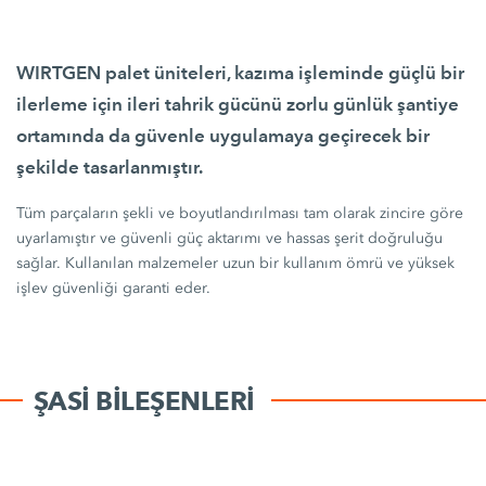
WIRTGEN palet üniteleri, kazıma işleminde güçlü bir
ilerleme için ileri tahrik gücünü zorlu günlük şantiye
ortamında da güvenle uygulamaya geçirecek bir
şekilde tasarlanmıştır.
Tüm parçaların şekli ve boyutlandırılması tam olarak zincire göre
uyarlamıştır ve güvenli güç aktarımı ve hassas şerit doğruluğu
sağlar. Kullanılan malzemeler uzun bir kullanım ömrü ve yüksek
işlev güvenliği garanti eder.
ŞASI BILEŞENLERI