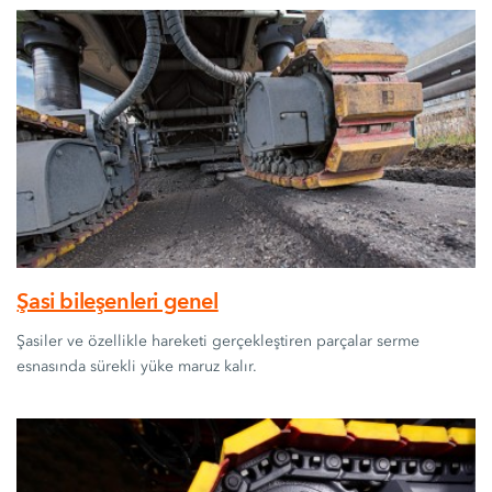
Şasi bileşenleri genel
Şasiler ve özellikle hareketi gerçekleştiren parçalar serme
esnasında sürekli yüke maruz kalır.