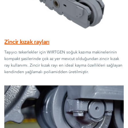
Zincir kızak rayları
Taşıyıcı tekerlekler için WIRTGEN soğuk kazıma makinelerinin
kompakt şasilerinde çok az yer mevcut olduğundan zincir kızak
ray kullanımı. Zincir kızak rayı en ideal kayma özellikleri sağlayan
kendinden yağlamalı poliamidden üretilmiştir.