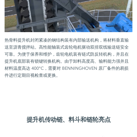
热骨料提升机封闭紧凑的钢结构装有内部输送机构，将材料垂直输
送至沥青搅拌站。高性能轴装式齿轮电机驱动双排双线输送链安全
可靠。为便于保养和维护，齿轮电机装有链式防反转机构，并且在
提升机底部装有锁键转换机构。由于卸料高度高、输料能力强并且
材料温度高达 400°C，需要对 BENNINGHOVEN 原厂备件的易损
件进行定期目视检查或更换。
提升机传动链、料斗和链轮亮点