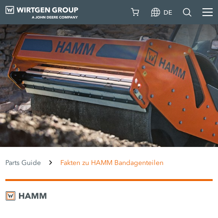
DE
Parts Guide
Fakten zu HAMM Bandagenteilen