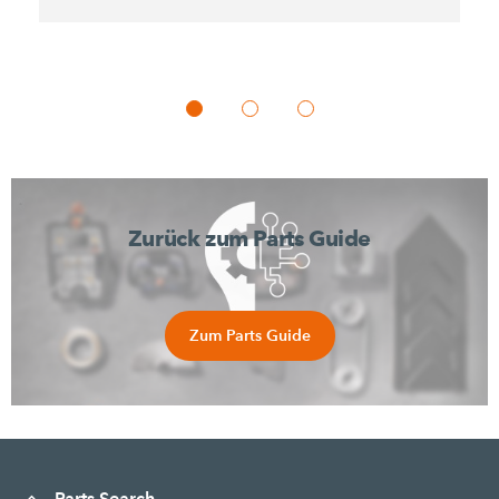
Zurück zum Parts Guide
Zum Parts Guide
Parts Search