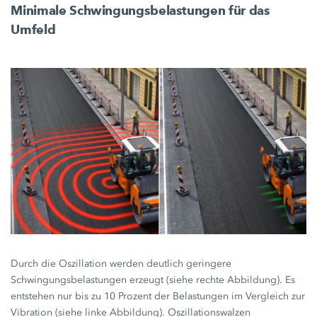
Minimale Schwingungsbelastungen für das
Umfeld
Durch die Oszillation werden deutlich geringere
Schwingungsbelastungen erzeugt (siehe rechte Abbildung). Es
entstehen nur bis zu 10 Prozent der Belastungen im Vergleich zur
Vibration (siehe linke Abbildung). Oszillationswalzen