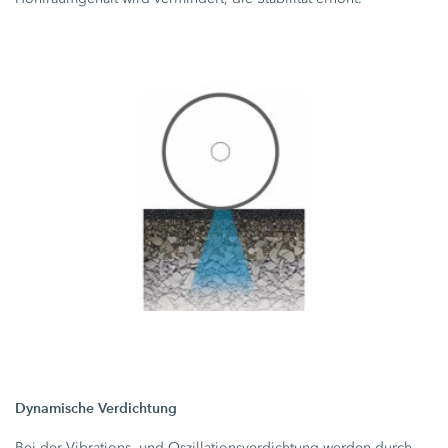
Dynamische Verdichtung
Bei der Vibrations- und Oszillationsverdichtung werden durch