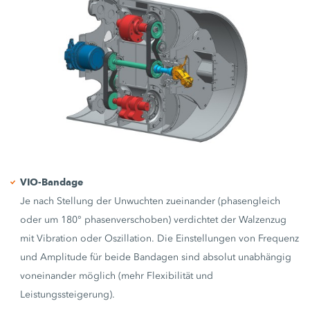
VIO-Bandage
Je nach Stellung der Unwuchten zueinander (phasengleich
oder um 180° phasenverschoben) verdichtet der Walzenzug
mit Vibration oder Oszillation. Die Einstellungen von Frequenz
und Amplitude für beide Bandagen sind absolut unabhängig
voneinander möglich (mehr Flexibilität und
Leistungssteigerung).