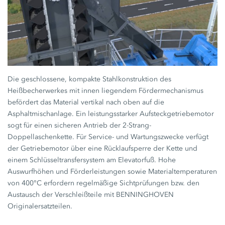
Die geschlossene, kompakte Stahlkonstruktion des
Heißbecherwerkes mit innen liegendem Fördermechanismus
befördert das Material vertikal nach oben auf die
Asphaltmischanlage. Ein leistungsstarker Aufsteckgetriebemotor
sogt für einen sicheren Antrieb der 2-Strang-
Doppellaschenkette. Für Service- und Wartungszwecke verfügt
der Getriebemotor über eine Rücklaufsperre der Kette und
einem Schlüsseltransfersystem am Elevatorfuß. Hohe
Auswurfhöhen und Förderleistungen sowie Materialtemperaturen
von 400°C erfordern regelmäßige Sichtprüfungen bzw. den
Austausch der Verschleißteile mit BENNINGHOVEN
Originalersatzteilen.