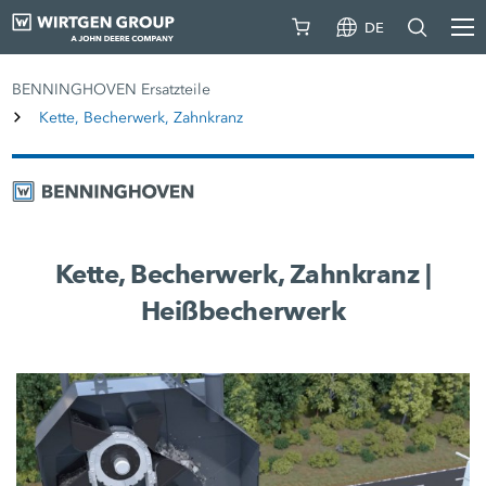
DE
BENNINGHOVEN Ersatzteile
Kette, Becherwerk, Zahnkranz
Kette, Becherwerk, Zahnkranz |
Heißbecherwerk