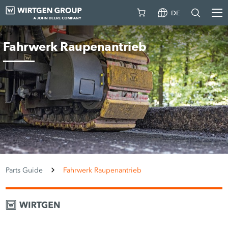
DE
Fahrwerk Raupenantrieb
Parts Guide
Fahrwerk Raupenantrieb