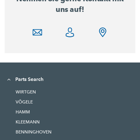
uns auf!
Parts Search
WIRTGEN
VÖGELE
HAMM
KLEEMANN
BENNINGHOVEN