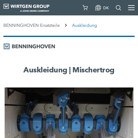
DK
BENNINGHOVEN Ersatzteile
Auskleidung
Auskleidung | Mischertrog