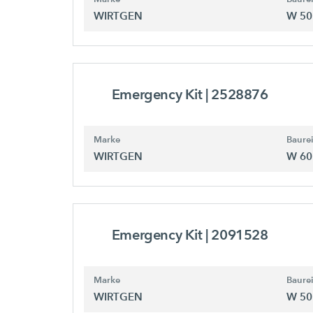
WIRTGEN
W 50
Emergency Kit
| 2528876
Marke
Baure
WIRTGEN
W 60
Emergency Kit
| 2091528
Marke
Baure
WIRTGEN
W 50