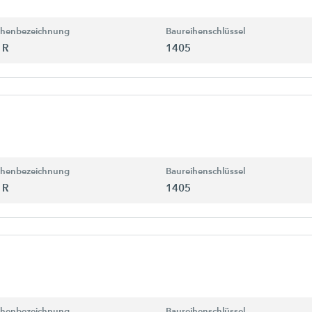
ihenbezeichnung
Baureihenschlüssel
 R
1405
ihenbezeichnung
Baureihenschlüssel
 R
1405
ihenbezeichnung
Baureihenschlüssel