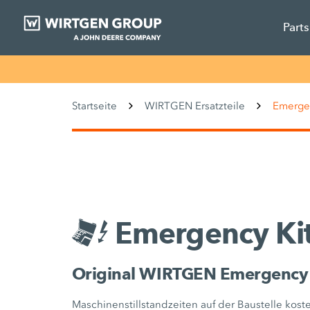
Part
Startseite
WIRTGEN Ersatzteile
Emergen
Emergency Ki
Original WIRTGEN Emergency K
Maschinenstillstandzeiten auf der Baustelle kos