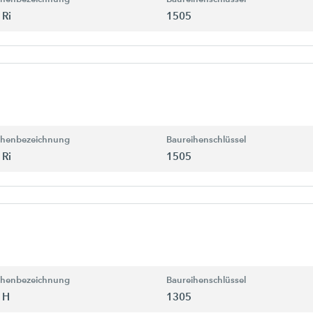
 Ri
1505
ihenbezeichnung
Baureihenschlüssel
 Ri
1505
ihenbezeichnung
Baureihenschlüssel
 H
1305