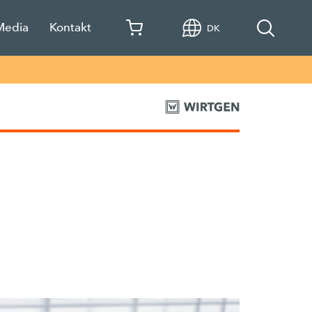
Media
Kontakt
DK