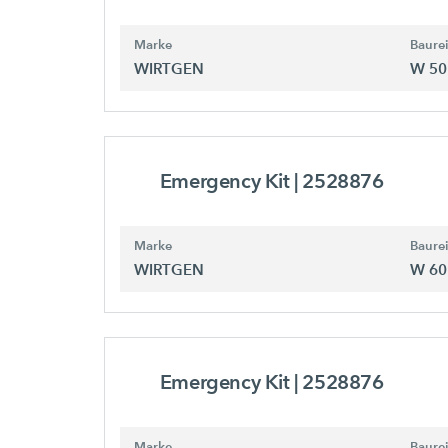
Marke
Baure
WIRTGEN
W 50
Emergency Kit
| 2528876
Marke
Baure
WIRTGEN
W 60
Emergency Kit
| 2528876
Marke
Baure