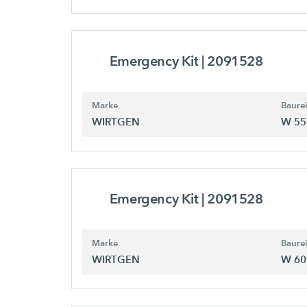
Emergency Kit
| 2091528
Marke
Baure
WIRTGEN
W 55
Emergency Kit
| 2091528
Marke
Baure
WIRTGEN
W 60