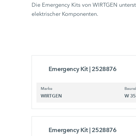
Die Emergency Kits von WIRTGEN unterstü
elektrischer Komponenten.
Emergency Kit
| 2528876
Marke
Baure
WIRTGEN
W 35
Emergency Kit
| 2528876