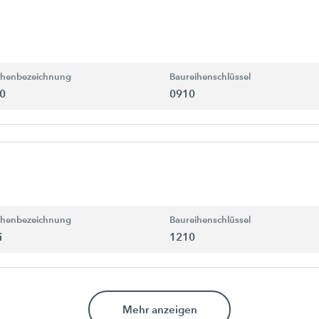
ihenbezeichnung
Baureihenschlüssel
0
0910
ihenbezeichnung
Baureihenschlüssel
i
1210
Mehr anzeigen