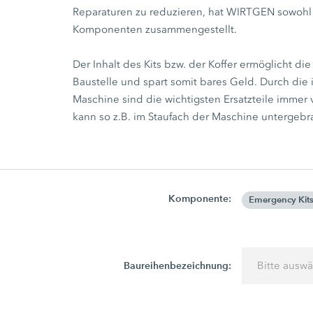
Reparaturen zu reduzieren, hat WIRTGEN sowohl E
Komponenten zusammengestellt.
Der Inhalt des Kits bzw. der Koffer ermöglicht di
Baustelle und spart somit bares Geld. Durch die
Maschine sind die wichtigsten Ersatzteile immer v
kann so z.B. im Staufach der Maschine untergebr
Komponente:
Emergency Kit
Baureihenbezeichnung:
Bitte ausw