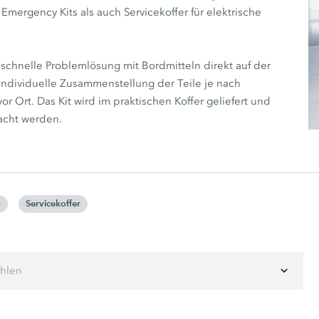
mergency Kits als auch Servicekoffer für elektrische
e schnelle Problemlösung mit Bordmitteln direkt auf der
 individuelle Zusammenstellung der Teile je nach
or Ort. Das Kit wird im praktischen Koffer geliefert und
acht werden.
s
Servicekoffer
ählen