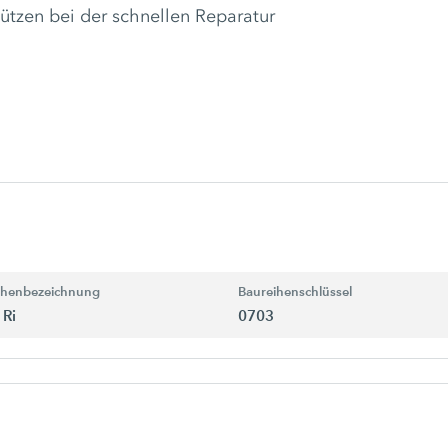
tzen bei der schnellen Reparatur
ihenbezeichnung
Baureihenschlüssel
 Ri
0703