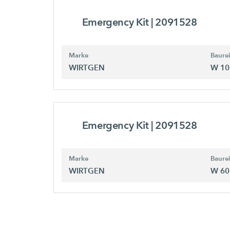
Emergency Kit
| 2091528
Marke
Baure
WIRTGEN
W 10
Emergency Kit
| 2091528
Marke
Baure
WIRTGEN
W 60