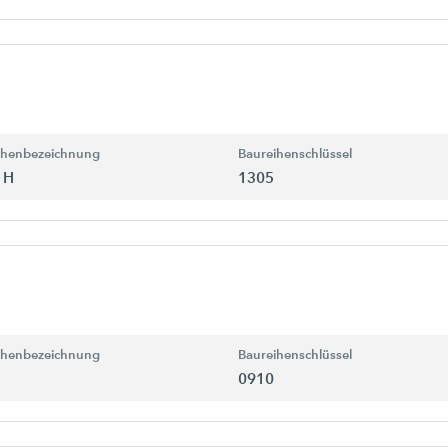
ihenbezeichnung
Baureihenschlüssel
 H
1305
ihenbezeichnung
Baureihenschlüssel
0910