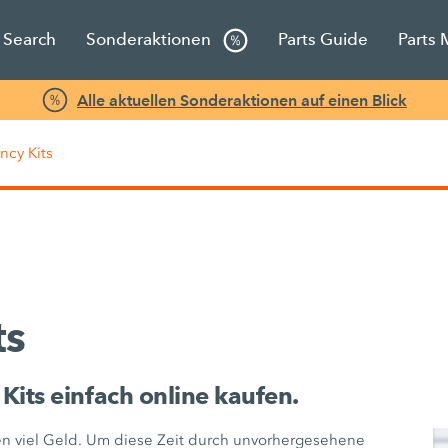
s Search
Sonderaktionen
Parts Guide
Parts 
Alle aktuellen Sonderaktionen auf einen Blick
cy Kits
ts
its einfach online kaufen.
ten viel Geld. Um diese Zeit durch unvorhergesehene