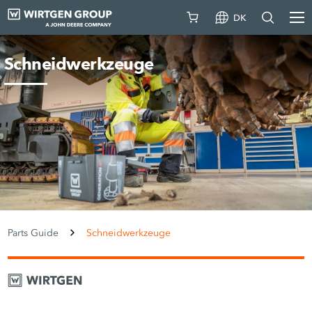
DK
Schneidwerkzeuge
Parts Guide
Schneidwerkzeuge