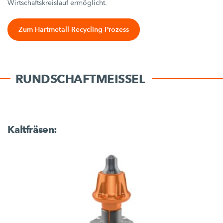
Wirtschaftskreislauf ermöglicht.
Zum Hartmetall-Recycling-Prozess
RUNDSCHAFTMEISSEL
Kaltfräsen: