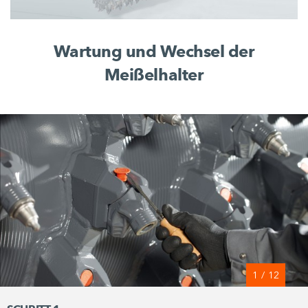
Wartung und Wechsel der
Meißelhalter
1
/
12