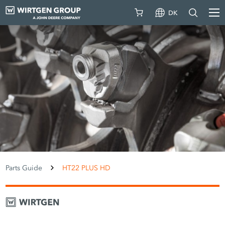
DK
Parts Guide
HT22 PLUS HD