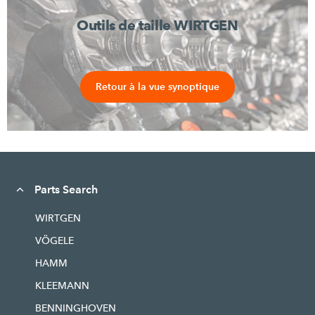
Outils de taille WIRTGEN
Retour à la vue synoptique
Parts Search
WIRTGEN
VÖGELE
HAMM
KLEEMANN
BENNINGHOVEN