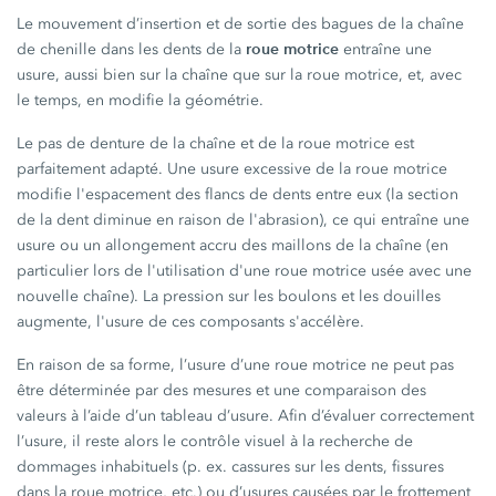
Le mouvement d’insertion et de sortie des bagues de la chaîne
roue motrice
de chenille dans les dents de la
entraîne une
usure, aussi bien sur la chaîne que sur la roue motrice, et, avec
le temps, en modifie la géométrie.
Le pas de denture de la chaîne et de la roue motrice est
parfaitement adapté. Une usure excessive de la roue motrice
modifie l'espacement des flancs de dents entre eux (la section
de la dent diminue en raison de l'abrasion), ce qui entraîne une
usure ou un allongement accru des maillons de la chaîne (en
particulier lors de l'utilisation d'une roue motrice usée avec une
nouvelle chaîne). La pression sur les boulons et les douilles
augmente, l'usure de ces composants s'accélère.
En raison de sa forme, l’usure d’une roue motrice ne peut pas
être déterminée par des mesures et une comparaison des
valeurs à l’aide d’un tableau d’usure. Afin d’évaluer correctement
l’usure, il reste alors le contrôle visuel à la recherche de
dommages inhabituels (p. ex. cassures sur les dents, fissures
dans la roue motrice, etc.) ou d’usures causées par le frottement