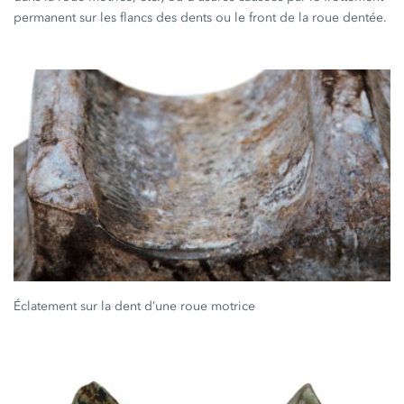
permanent sur les flancs des dents ou le front de la roue dentée.
Éclatement sur la dent d’une roue motrice