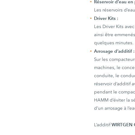
Réservoir d’eau en 
Les réservoirs d’ea
Driver Kits :
Les Driver Kits av
ainsi être emmenés
quelques minutes.
Arrosage d’additif :
Sur les compacteurs
machines, le conce
conduite, le conduc
réservoir d’additif
pendant le compacta
HAMM d’éviter la sé
d’un arrosage à l’e
WIRTGEN G
L’additif