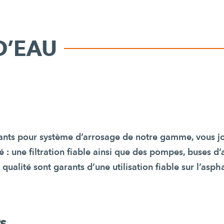
D’EAU
nts pour système d’arrosage de notre gamme, vous jo
té : une filtration fiable ainsi que des pompes, buses d’
qualité sont garants d’une utilisation fiable sur l’asph
s