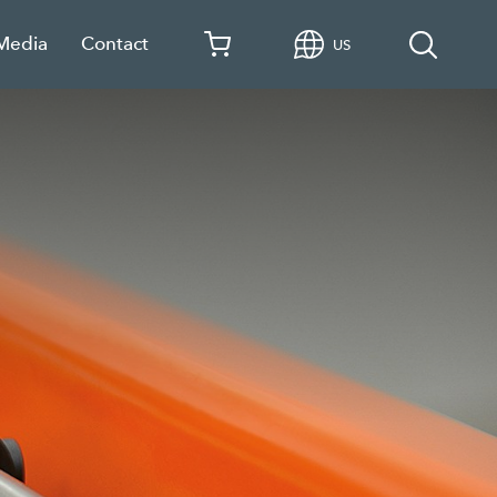
 Media
Contact
US