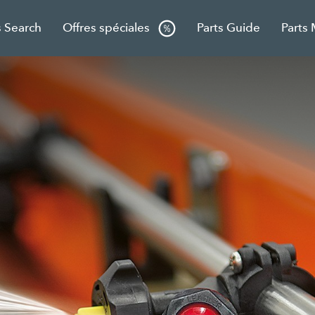
s Search
Offres spéciales
Parts Guide
Parts