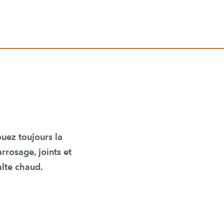
uez toujours la
arrosage, joints et
alte chaud.