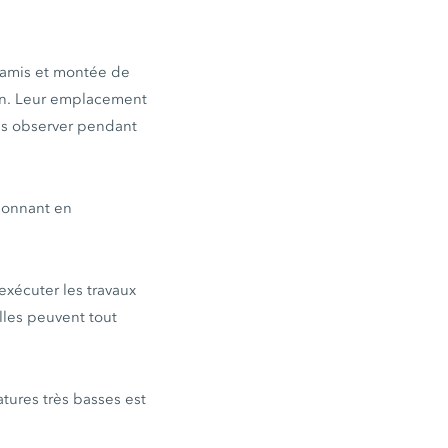
amis et montée de
on. Leur emplacement
les observer pendant
tionnant en
xécuter les travaux
lles peuvent tout
atures très basses est