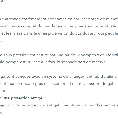
 d’arrosage extrêmement économes en eau est dotée de microt
 un arrosage complet du bandage ou des pneus en toute situati
 et les laisse dans le champ de vision du conducteur qui peut 
t.
que sous pression est assuré par une ou deux pompes à eau fonc
le pompe est utilisée à la fois, la seconde sert de réserve.
:
age sont conçues avec un système de changement rapide afin d’e
aintenance encore plus efficacement. En cas de risque de gel, e
irées.
d’une protection antigel :
injection d’une protection antigel, une utilisation par des tempér
.