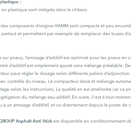
plastique :
u en plastique sont intégrés dans le châssis.
ec des composants d’origine HAMM sont compacts et peu encombr
 partout et permettent par exemple de remplacer des buses d’
 sur pneus, l’arrosage d’additif est optimisé pour les pneus en 
ntré d’additif est simplement ajouté sans mélange préalable. D
teur peut régler le dosage selon différents paliers d’adjonction
 avec contrôle du niveau. Le compacteur dose et mélange automat
ge selon les instructions. La qualité en est améliorée car ce p
grégation du mélange eau-additif. En outre, il est à tout momen
au à un arrosage d’additif, et ce directement depuis le poste de 
ROUP Asphalt Anti Stick
est disponible en conditionnement de 5 