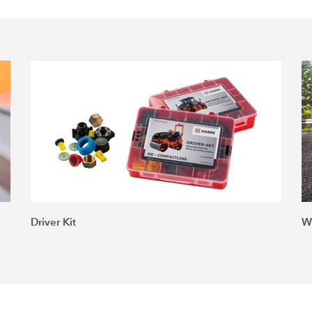
Driver Kit
W