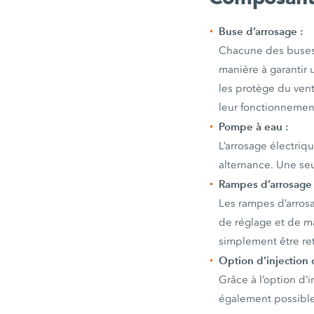
Buse d’arrosage :
Chacune des buses
manière à garantir
les protège du vent
leur fonctionnemen
Pompe à eau :
L’arrosage électri
alternance. Une seu
Rampes d’arrosage 
Les rampes d’arros
de réglage et de m
simplement être ret
Option d’injection 
Grâce à l’option d’
également possible