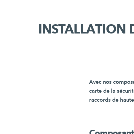
INSTALLATION 
Avec nos composa
carte de la sécuri
raccords de haute 
Composant