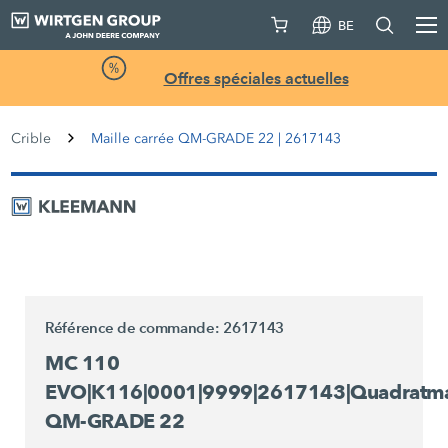
BE
Offres spéciales actuelles
Crible
Maille carrée QM-GRADE 22 | 2617143
Référence de commande: 2617143
MC 110
EVO|K116|0001|9999|2617143|Quadratm
QM-GRADE 22