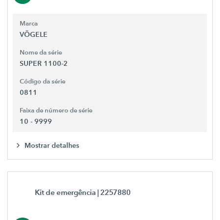
Marca
VÖGELE
Nome da série
SUPER 1100-2
Código da série
0811
Faixa de número de série
10 - 9999
Mostrar detalhes
Kit de emergência
| 2257880