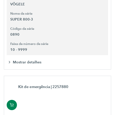
VÖGELE
Nome da série
SUPER 800-3
Código da série
0890
Faixa de número de série
10 - 9999
Mostrar detalhes
Kit de emergência
| 2257880