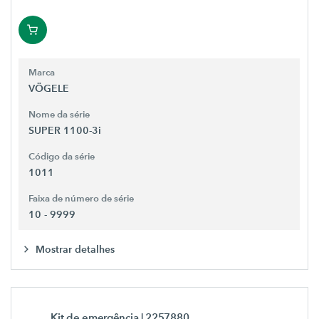
Marca
VÖGELE
Nome da série
SUPER 1100-3i
Código da série
1011
Faixa de número de série
10 - 9999
Mostrar detalhes
Kit de emergência
| 2257880