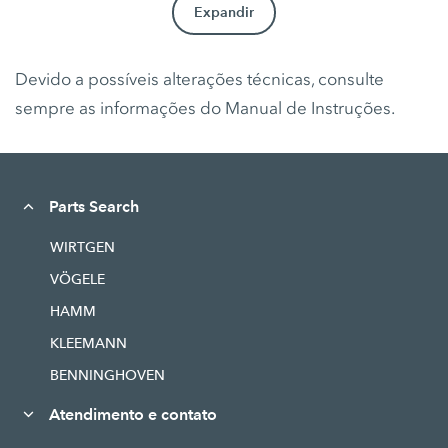
Expandir
Devido a possíveis alterações técnicas, consulte
sempre as informações do Manual de Instruções.
Parts Search
WIRTGEN
VÖGELE
HAMM
KLEEMANN
BENNINGHOVEN
Atendimento e contato