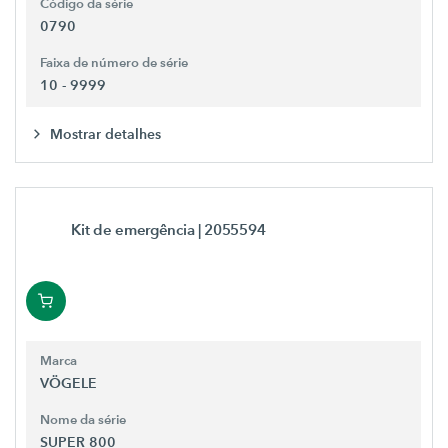
Código da série
0790
Faixa de número de série
10 - 9999
Mostrar detalhes
Kit de emergência
| 2055594
Marca
VÖGELE
Nome da série
SUPER 800