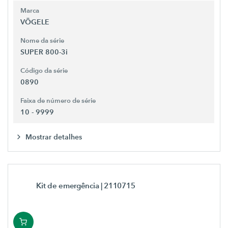
Marca
VÖGELE
Nome da série
SUPER 800-3i
Código da série
0890
Faixa de número de série
10 - 9999
Mostrar detalhes
Kit de emergência
| 2110715