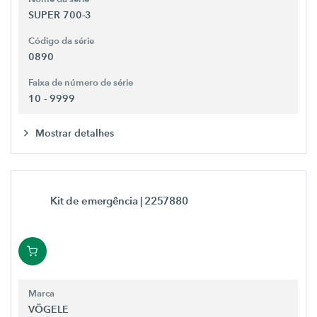
SUPER 700-3
Código da série
0890
Faixa de número de série
10 - 9999
Mostrar detalhes
Kit de emergência
| 2257880
Marca
VÖGELE