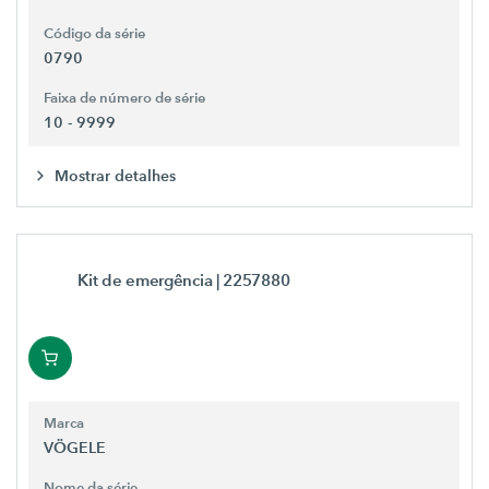
Código da série
0790
Faixa de número de série
10 - 9999
Mostrar detalhes
Kit de emergência
| 2257880
Marca
VÖGELE
Nome da série