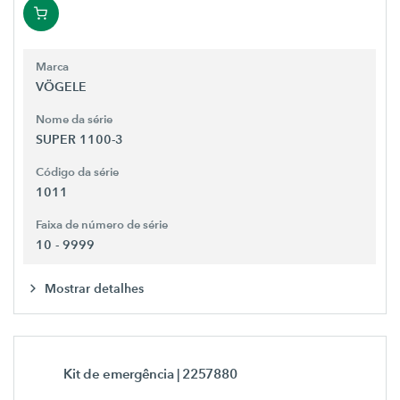
Marca
VÖGELE
Nome da série
SUPER 1100-3
Código da série
1011
Faixa de número de série
10 - 9999
Mostrar detalhes
Kit de emergência
| 2257880