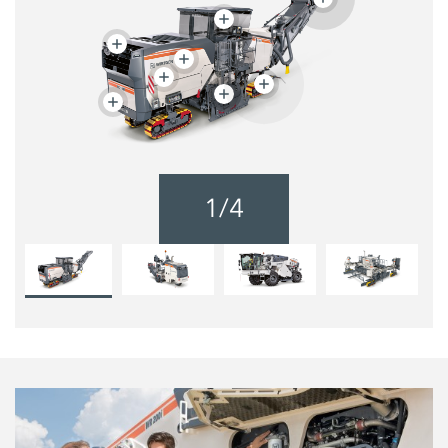
1
/
4