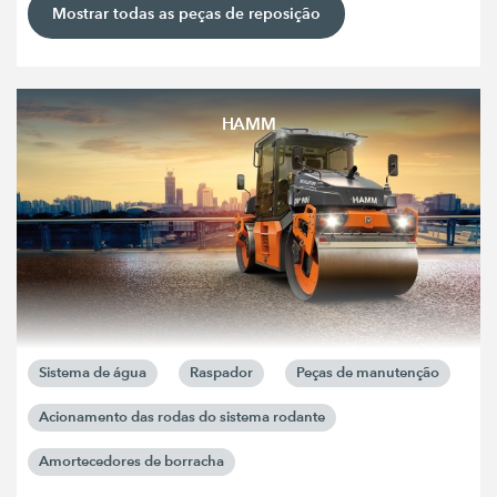
Mostrar todas as peças de reposição
HAMM
Sistema de água
Raspador
Peças de manutenção
Acionamento das rodas do sistema rodante
Amortecedores de borracha