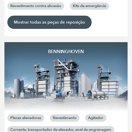
Revestimento contra abrasão
Kits de emergência
Mostrar todas as peças de reposição
BENNINGHOVEN
Placas elevadoras
Revestimento
Agitador
Corrente, transportador de elevador, anel de engrenagem