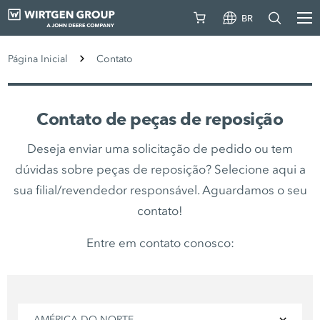
BR
Página Inicial
Contato
Contato de peças de reposição
Deseja enviar uma solicitação de pedido ou tem
dúvidas sobre peças de reposição? Selecione aqui a
sua filial/revendedor responsável. Aguardamos o seu
contato!
Entre em contato conosco:
AMÉRICA DO NORTE