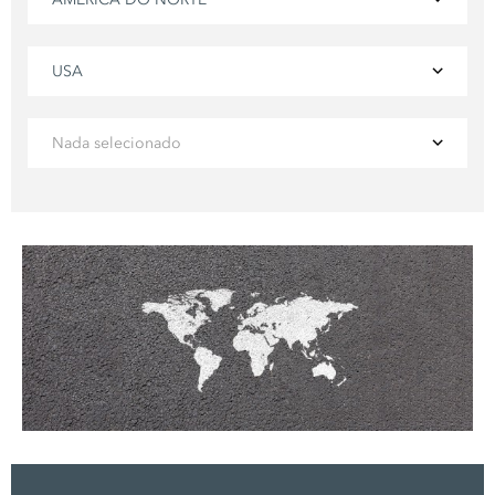
USA
Nada selecionado