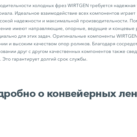
водительности холодных фрез WIRTGEN требуется надежная
риала. Идеальное взаимодействие всех компонентов играе
ысокой надежности и максимальной производительности. П
чение имеют направляющие, опорные, ведущие и концевые 
иально для этих задач. Оригинальные компоненты WIRTGEN
ии и высоким качеством опор роликов. Благодаря сосредо
овании друг с другом качественных компонентов также све
. Это гарантирует долгий срок службы.
дробно о конвейерных лен