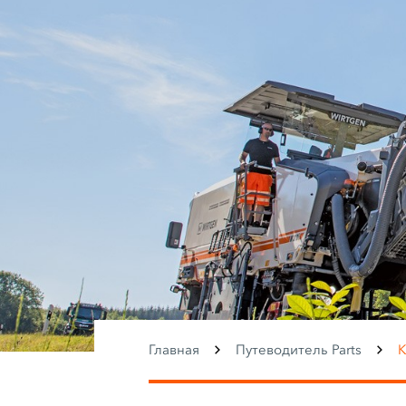
Главная
Путеводитель Parts
К