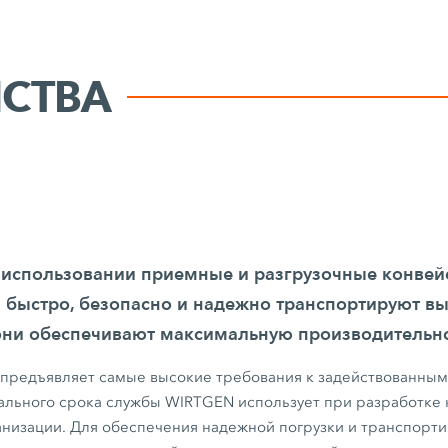
ЙСТВА
 использовании приемные и разгрузочные конвей
 быстро, безопасно и надежно транспортируют в
они обеспечивают максимальную производительно
 предъявляет самые высокие требования к задействованны
льного срока службы WIRTGEN использует при разработке
анизации. Для обеспечения надежной погрузки и транспорт