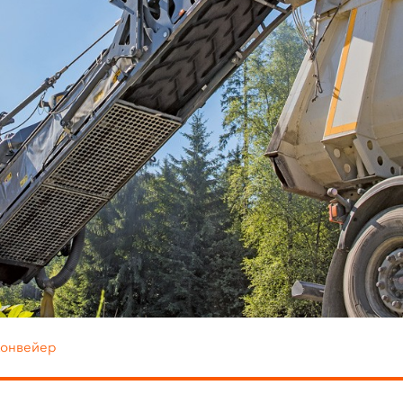
онвейер