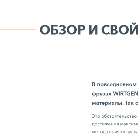
ОБЗОР И СВО
В повседневном
фрезах WIRTGEN
материалы. Так 
Это обстоятельство
достижения максима
метод горячей вулк