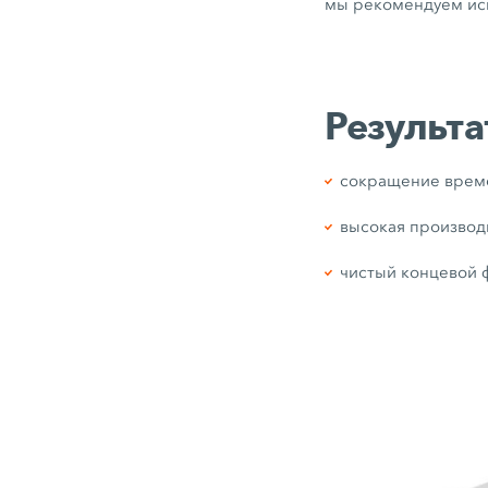
мы рекомендуем исп
Результа
сокращение врем
высокая производ
чистый концевой 