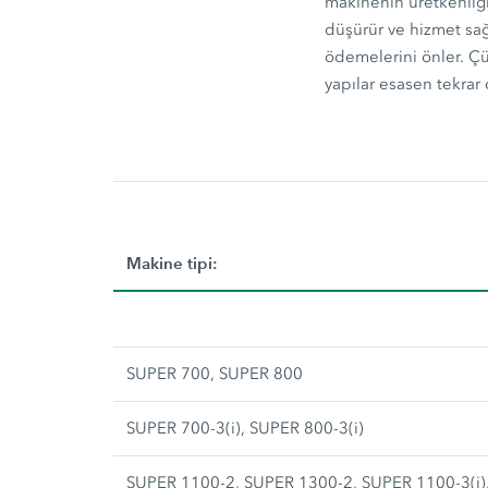
makinenin üretkenliği
düşürür ve hizmet sağl
ödemelerini önler. Çü
yapılar esasen tekrar 
Makine tipi:
SUPER 700, SUPER 800
SUPER 700-3(i), SUPER 800-3(i)
SUPER 1100-2, SUPER 1300-2, SUPER 1100-3(i),