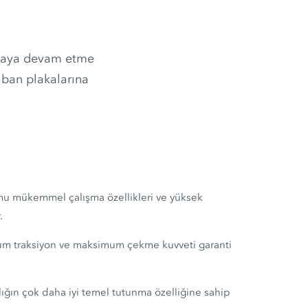
lmaya devam etme
aban plakalarına
mu mükemmel çalışma özellikleri ve yüksek
.
um traksiyon ve maksimum çekme kuvveti garanti
ığın çok daha iyi temel tutunma özelliğine sahip