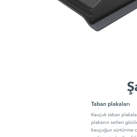
Ş
Taban plakaları
Kauçuk taban plakalar
plakanın setleri görül
kauçuğun sürtünme de