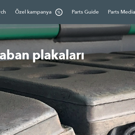
rch
Özel kampanya
Parts Guide
Parts Medi
ban plakaları