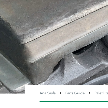
Ana Sayfa
Parts Guide
Paletli t