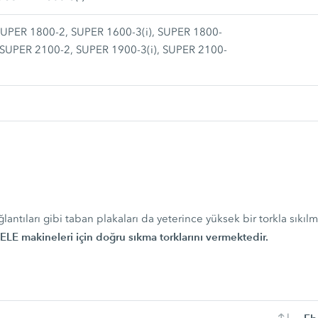
UPER 1800-2, SUPER 1600-3(i), SUPER 1800-
, SUPER 2100-2, SUPER 1900-3(i), SUPER 2100-
ntıları gibi taban plakaları da yeterince yüksek bir torkla sıkılm
ELE makineleri için doğru sıkma torklarını vermektedir.