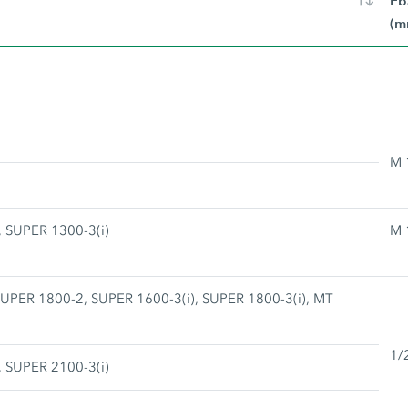
Eb
(m
M 
 SUPER 1300-3(i)
M 
UPER 1800-2, SUPER 1600-3(i), SUPER 1800-3(i), MT
1/
 SUPER 2100-3(i)