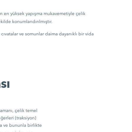
an en yüksek yapışma mukavemetiyle çelik
ekilde konumlandırılmıştır.
cıvatalar ve somunlar daima dayanıklı bir vida
sı
zamanı, çelik temel
ğerleri (traksiyon)
 ve bununla birlikte