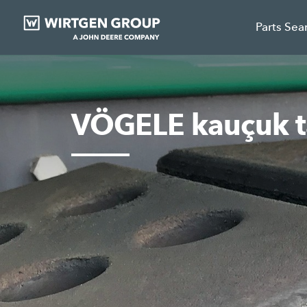
Parts Sea
VÖGELE kauçuk ta