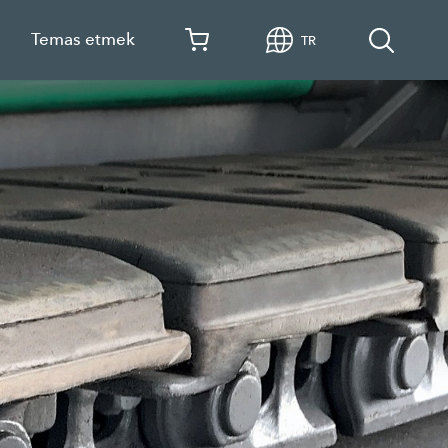
a
Temas etmek
TR