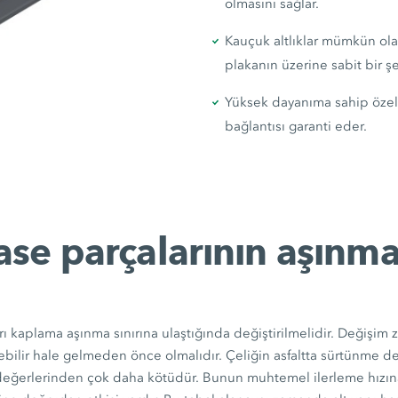
olmasını sağlar.
Kauçuk altlıklar mümkün ol
plakanın üzerine sabit bir ş
Yüksek dayanıma sahip özel 
bağlantısı garanti eder.
ase parçalarının aşınma
ı kaplama aşınma sınırına ulaştığında değiştirilmelidir. Değişim 
ebilir hale gelmeden önce olmalıdır. Çeliğin asfaltta sürtünme de
ğerlerinden çok daha kötüdür. Bunun muhtemel ilerleme hızına