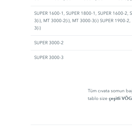
SUPER 1600-1, SUPER 1800-1, SUPER 1600-2, S
3(i), MT 3000-2(i), MT 3000-3(i) SUPER 1900-2
3(i)
SUPER 3000-2
SUPER 3000-3
Tüm cıvata somun bağla
çeşitli VÖG
tablo size