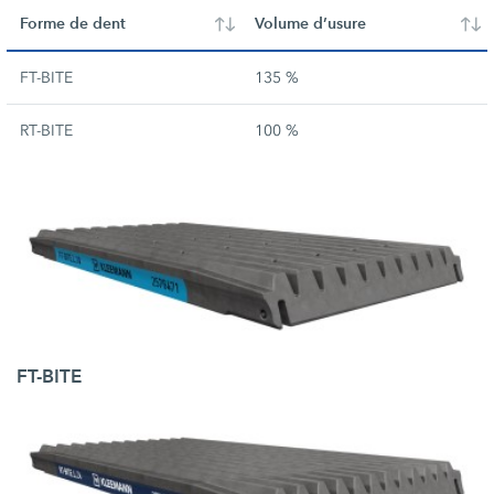
Forme de dent
Volume d’usure
FT-BITE
135 %
RT-BITE
100 %
FT-BITE