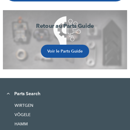
Retour au Parts Guide
Voir le Parts Guide
Parts Search
WIRTGEN
VÖGELE
HAMM