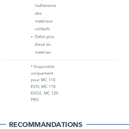
l’adhérence
des
matériaux
cohésifs
Débit plus
élevé du
matériau
* Disponible
uniquement
pour MC 110
EVO, MC 110
EVO2, MC 120
PRO
RECOMMANDATIONS