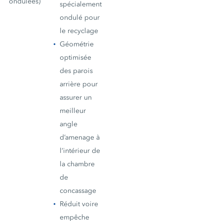
ondulées)
spécialement
ondulé pour
le recyclage
Géométrie
optimisée
des parois
arrière pour
assurer un
meilleur
angle
d’amenage à
l’intérieur de
la chambre
de
concassage
Réduit voire
empêche