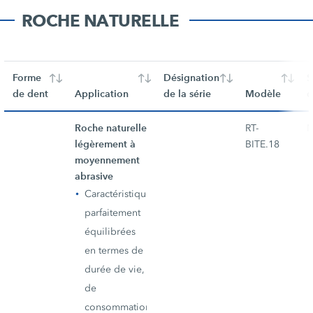
ROCHE NATURELLE
Forme
Désignation
S
de dent
Application
de la série
Modèle
d
Roche naturelle
RT-
M
légèrement à
BITE.18
moyennement
abrasive
Caractéristiques
parfaitement
équilibrées
en termes de
durée de vie,
de
consommation