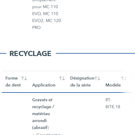
pour MC 110
EVO, MC 110
EVO2, MC 120
PRO
RECYCLAGE
Forme
Désignation
S
de dent
Application
de la série
Modèle
d
Gravats et
RT-
M
recyclage /
BITE.18
matériau
arrondi
(abrasif
)