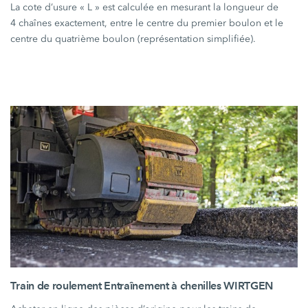
La cote d’usure « L » est calculée en mesurant la longueur de
4 chaînes exactement, entre le centre du premier boulon et le
centre du quatrième boulon (représentation simplifiée).
Train de roulement Entraînement à chenilles WIRTGEN