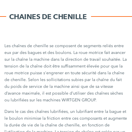
CHAINES DE CHENILLE
Les chaînes de chenille se composent de segments reliés entre
eux par des bagues et des boulons. La roue motrice fait avancer
sur la chaîne la machine dans la direction de travail souhaitée. La
tension de la chaîne doit être suffisamment élevée pour que la
roue motrice puisse s'engrener en toute sécurité dans la chaîne
de chenille. Selon les sollicitations subies par la chaîne du fait
du poids de service de la machine ainsi que de sa vitesse
d’avance maximale, il est possible d’utiliser des chaînes sèches
ou lubrifiées sur les machines WIRTGEN GROUP.
Dans le cas des chaînes lubrifiées, un lubrifiant entre la bague et
le boulon minimise la friction entre ces composants et augmente
la durée de vie de la chaîne de chenille, en fonction de
l’utilisation de la machine. La tension de chaîne est créée par un