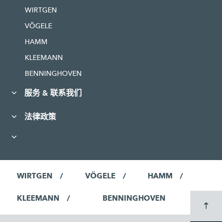
WIRTGEN
VÖGELE
HAMM
KLEEMANN
BENNINGHOVEN
服务 & 联系我们
法律政策
WIRTGEN
VÖGELE
HAMM
KLEEMANN
BENNINGHOVEN