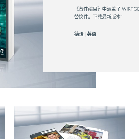
《备件编目》中涵盖了 WIRTG
替换件。下载最新版本：
德语
英语
|