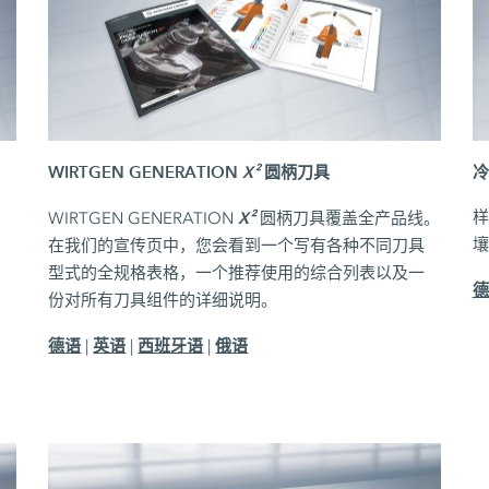
WIRTGEN GENERATION
X²
圆柄刀具
冷
用
X²
样
WIRTGEN GENERATION
圆柄刀具覆盖全产品线。
壤
在我们的宣传页中，您会看到一个写有各种不同刀具
型式的全规格表格，一个推荐使用的综合列表以及一
德
份对所有刀具组件的详细说明。
德语
英语
西班牙语
俄语
|
|
|