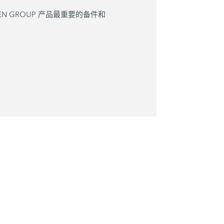
EN GROUP 产品最重要的备件和