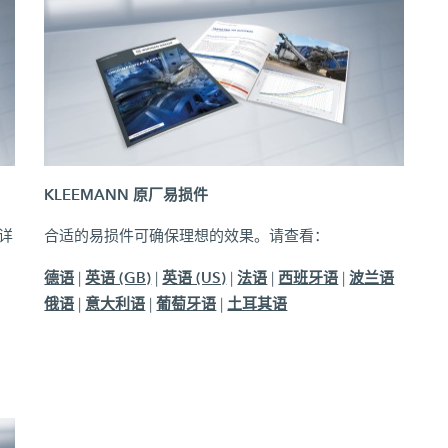
KLEEMANN 原厂易损件
。详
合适的易损件可确保理想的效果。请查看：
德语
英语 (GB)
英语 (US)
法语
西班牙语
波兰语
|
|
|
|
|
俄语
意大利语
葡萄牙语
土耳其语
|
|
|