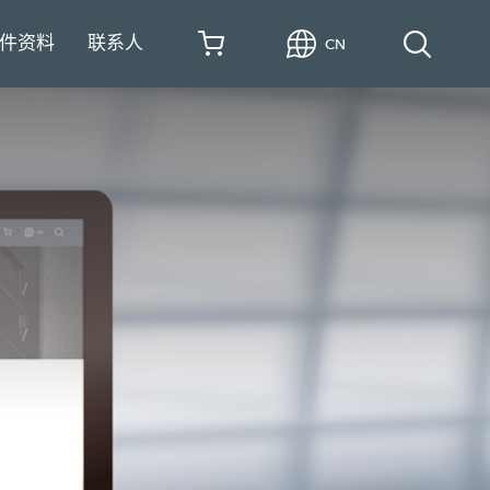
件资料
联系人
CN