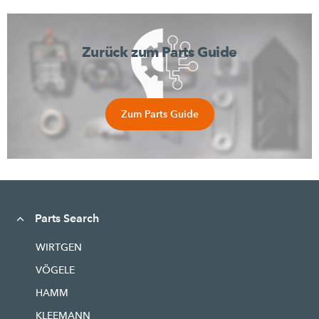
Zurück zum Parts Guide
Zum Parts Guide
Parts Search
WIRTGEN
VÖGELE
HAMM
KLEEMANN