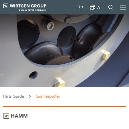
AT
Parts Guide
Gummipuffer