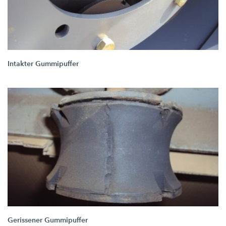
Intakter Gummipuffer
Gerissener Gummipuffer