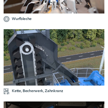
Wurfbleche
Kette, Becherwerk, Zahnkranz