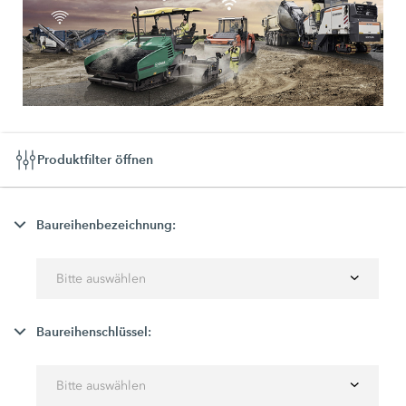
Produktfilter öffnen
Baureihenbezeichnung:
Bitte auswählen
Baureihenschlüssel:
Bitte auswählen