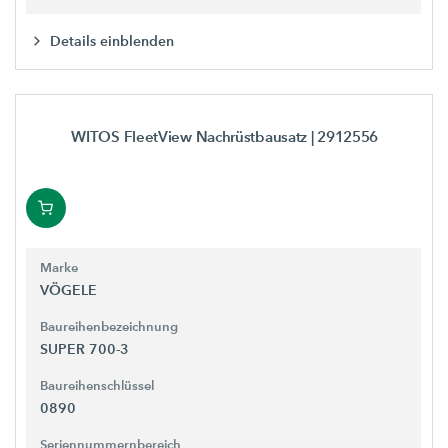
Details einblenden
WITOS FleetView Nachrüstbausatz
| 2912556
Marke
VÖGELE
Baureihenbezeichnung
SUPER 700-3
Baureihenschlüssel
0890
Seriennummernbereich