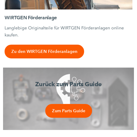
WIRTGEN Förderanlage
Langlebige Originalteile für WIRTGEN Förderanlagen online
kaufen.
Zu den WIRTGEN Förderanlagen
Zurück zum Parts Guide
Zum Parts Guide