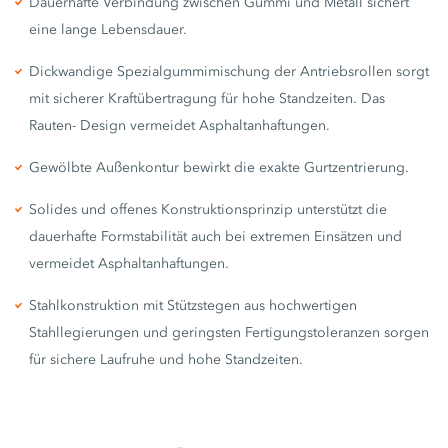
Dauerhafte Verbindung zwischen Gummi und Metall sichert
eine lange Lebensdauer.
Dickwandige Spezialgummimischung der Antriebsrollen sorgt
mit sicherer Kraftübertragung für hohe Standzeiten. Das
Rauten- Design vermeidet Asphaltanhaftungen.
Gewölbte Außenkontur bewirkt die exakte Gurtzentrierung.
Solides und offenes Konstruktionsprinzip unterstützt die
dauerhafte Formstabilität auch bei extremen Einsätzen und
vermeidet Asphaltanhaftungen.
Stahlkonstruktion mit Stützstegen aus hochwertigen
Stahllegierungen und geringsten Fertigungstoleranzen sorgen
für sichere Laufruhe und hohe Standzeiten.