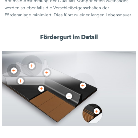
optimale Abstimmung der Qualitäts-Komponenten zueinander,
werden so ebenfalls die Verschleißeigenschaften der
Förderanlage minimiert. Dies führt zu einer langen Lebensdauer.
Fördergurt im Detail