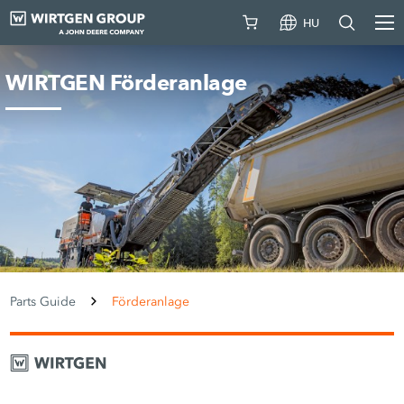
HU
WIRTGEN Förderanlage
Parts Guide
Förderanlage