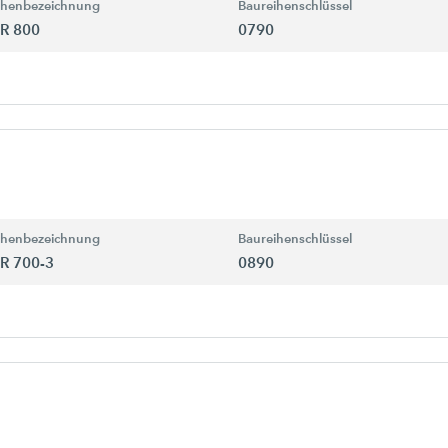
ihenbezeichnung
Baureihenschlüssel
R 800
0790
ihenbezeichnung
Baureihenschlüssel
R 700-3
0890