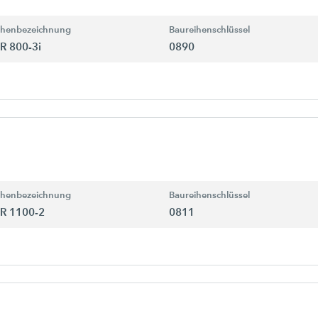
ihenbezeichnung
Baureihenschlüssel
R 800-3i
0890
ihenbezeichnung
Baureihenschlüssel
R 1100-2
0811