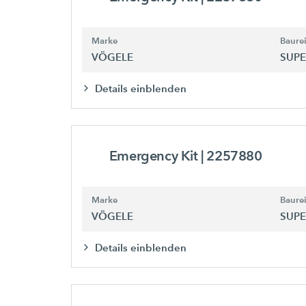
Marke
Baure
VÖGELE
SUPE
Details einblenden
Emergency Kit
| 2257880
Marke
Baure
VÖGELE
SUPE
Details einblenden