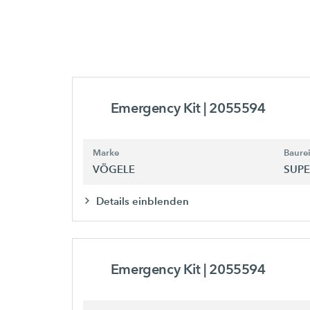
Emergency Kit
| 2055594
Marke
Baure
VÖGELE
SUPE
Details einblenden
Emergency Kit
| 2055594