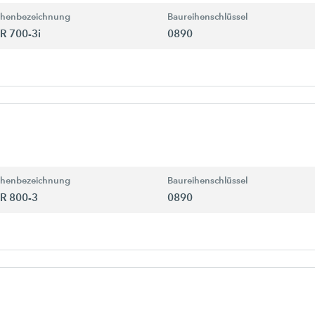
ihenbezeichnung
Baureihenschlüssel
R 700-3i
0890
ihenbezeichnung
Baureihenschlüssel
R 800-3
0890