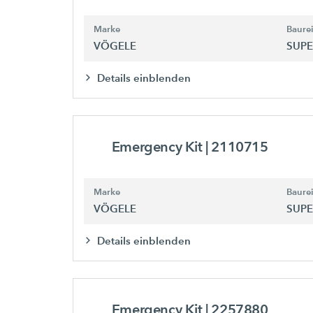
Marke
Baure
VÖGELE
SUPE
Details einblenden
Emergency Kit
| 2110715
Marke
Baure
VÖGELE
SUPE
Details einblenden
Emergency Kit
| 2257880