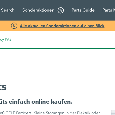
s Search
Sonderaktionen
Parts Guide
Parts
Alle aktuellen Sonderaktionen auf einen Blick
y Kits
ts
s einfach online kaufen.
s VÖGELE Fertigers. Kleine Störungen in der Elektrik oder