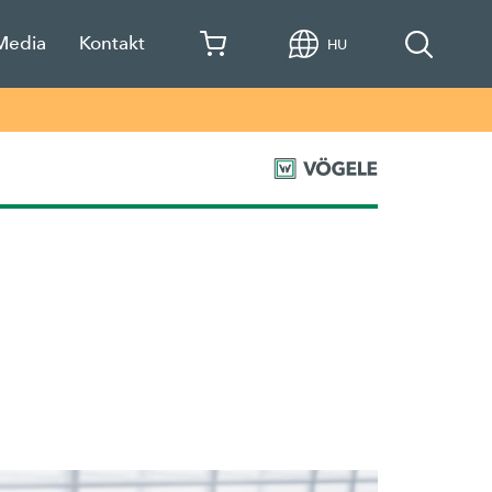
 Media
Kontakt
HU