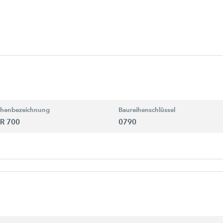
ihenbezeichnung
Baureihenschlüssel
R 700
0790