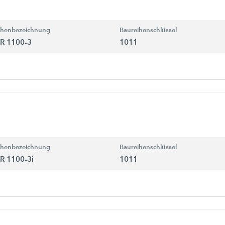
ihenbezeichnung
Baureihenschlüssel
R 1100-3
1011
ihenbezeichnung
Baureihenschlüssel
R 1100-3i
1011