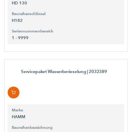
HD 130
Baureihenschlüssel
H182
Seriennummernbereich
1 - 9999
Servicepaket Wasserberieselung
| 2032389
Marke
HAMM
Baureihenbezeichnung