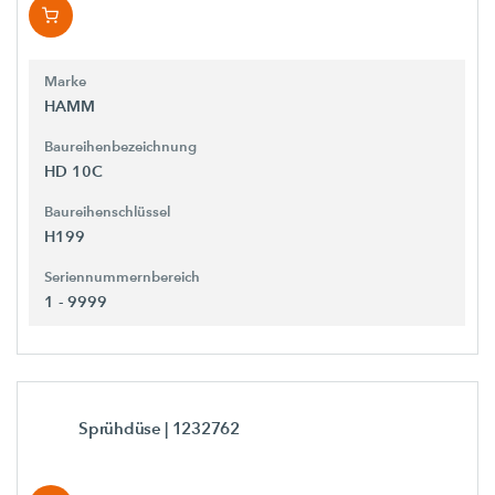
Marke
HAMM
Baureihenbezeichnung
HD 10C
Baureihenschlüssel
H199
Seriennummernbereich
1 - 9999
Sprühdüse
| 1232762