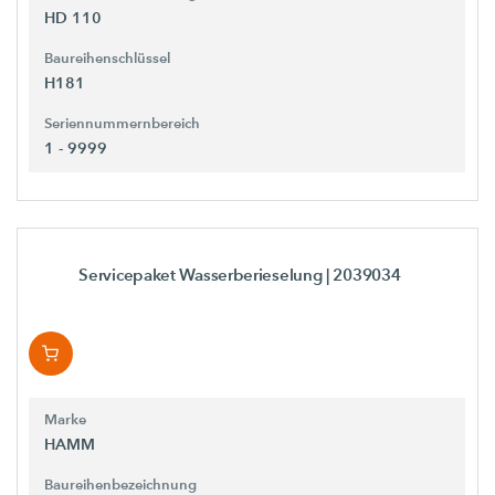
HD 110
Baureihenschlüssel
H181
Seriennummernbereich
1 - 9999
Servicepaket Wasserberieselung
| 2039034
Marke
HAMM
Baureihenbezeichnung