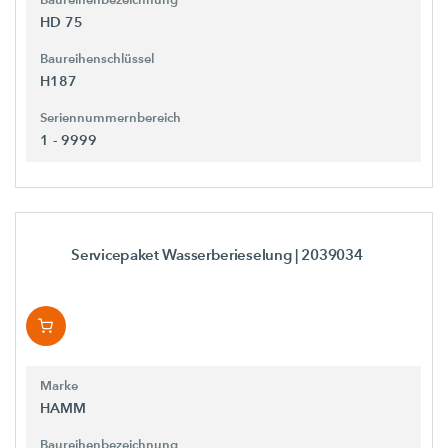
HD 75
Baureihenschlüssel
H187
Seriennummernbereich
1 - 9999
Servicepaket Wasserberieselung
| 2039034
Marke
HAMM
Baureihenbezeichnung