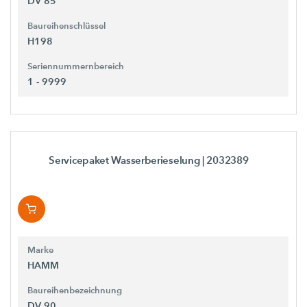
DV 85
Baureihenschlüssel
H198
Seriennummernbereich
1 - 9999
Servicepaket Wasserberieselung
| 2032389
Marke
HAMM
Baureihenbezeichnung
DV 90