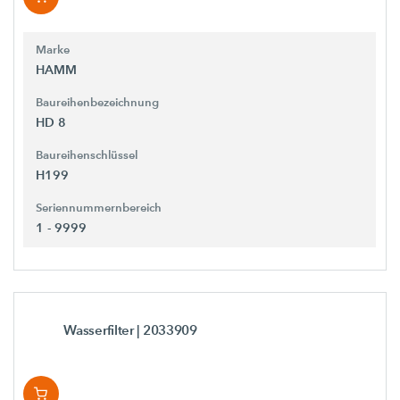
Marke
HAMM
Baureihenbezeichnung
HD 8
Baureihenschlüssel
H199
Seriennummernbereich
1 - 9999
Wasserfilter
| 2033909