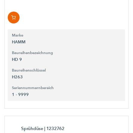
Marke
HAMM
Baureihenbezeichnung
HD 9
Baureihenschlüssel
H263
Seriennummernbereich
1 - 9999
Sprühdüse
| 1232762