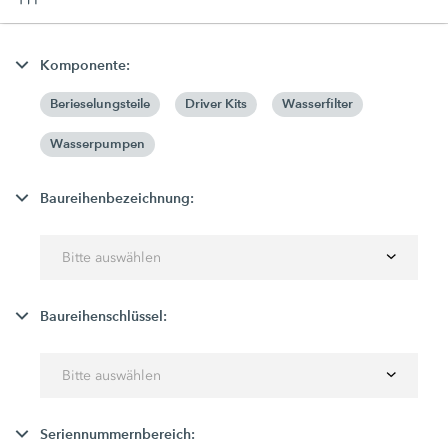
Komponente:
Berieselungsteile
Driver Kits
Wasserfilter
Wasserpumpen
Baureihenbezeichnung:
Bitte auswählen
Baureihenschlüssel:
Bitte auswählen
Seriennummernbereich: