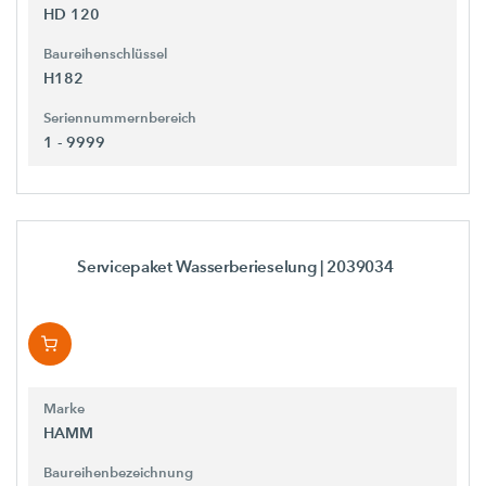
HD 120
Baureihenschlüssel
H182
Seriennummernbereich
1 - 9999
Servicepaket Wasserberieselung
| 2039034
Marke
HAMM
Baureihenbezeichnung