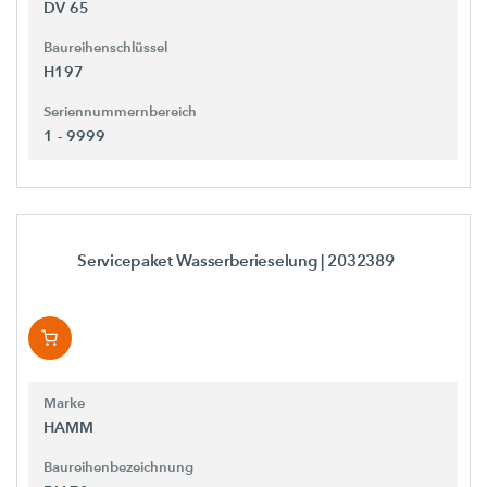
DV 65
Baureihenschlüssel
H197
Seriennummernbereich
1 - 9999
Servicepaket Wasserberieselung
| 2032389
Marke
HAMM
Baureihenbezeichnung