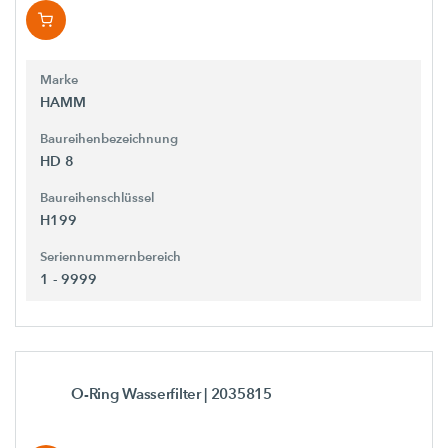
Marke
HAMM
Baureihenbezeichnung
HD 8
Baureihenschlüssel
H199
Seriennummernbereich
1 - 9999
O-Ring Wasserfilter
| 2035815