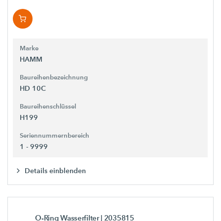
Marke
HAMM
Baureihenbezeichnung
HD 10C
Baureihenschlüssel
H199
Seriennummernbereich
1 - 9999
Details einblenden
O-Ring Wasserfilter
| 2035815