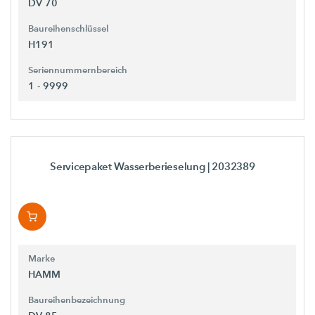
DV 70
Baureihenschlüssel
H191
Seriennummernbereich
1 - 9999
Servicepaket Wasserberieselung
| 2032389
Marke
HAMM
Baureihenbezeichnung