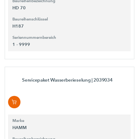
Baureihenbezeichnung
HD 70
Baureihenschlüssel
H187
Seriennummernbereich
1 - 9999
Servicepaket Wasserberieselung
| 2039034
Marke
HAMM
Baureihenbezeichnung