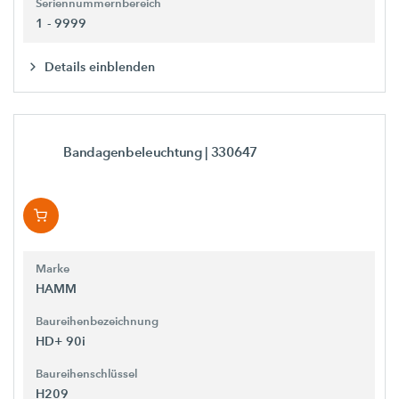
Seriennummernbereich
1 - 9999
Details einblenden
Bandagenbeleuchtung
| 330647
Marke
HAMM
Baureihenbezeichnung
HD+ 90i
Baureihenschlüssel
H209