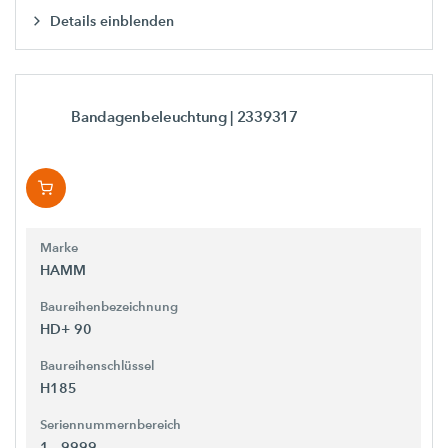
Details einblenden
Bandagenbeleuchtung
| 2339317
Marke
HAMM
Baureihenbezeichnung
HD+ 90
Baureihenschlüssel
H185
Seriennummernbereich
1 - 9999