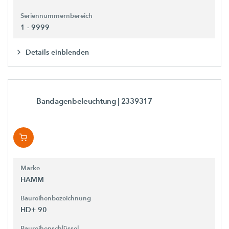
Seriennummernbereich
1 - 9999
Details einblenden
Bandagenbeleuchtung
| 2339317
Marke
HAMM
Baureihenbezeichnung
HD+ 90
Baureihenschlüssel