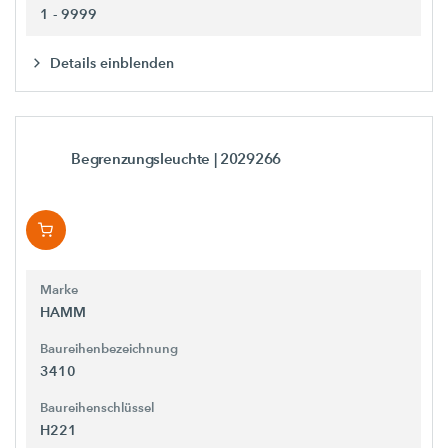
1 - 9999
Details einblenden
Begrenzungsleuchte
| 2029266
Marke
HAMM
Baureihenbezeichnung
3410
Baureihenschlüssel
H221