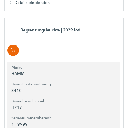
Details einblenden
Begrenzungsleuchte
| 2029166
Marke
HAMM
Baureihenbezeichnung
3410
Baureihenschlüssel
H217
Seriennummernbereich
1 - 9999