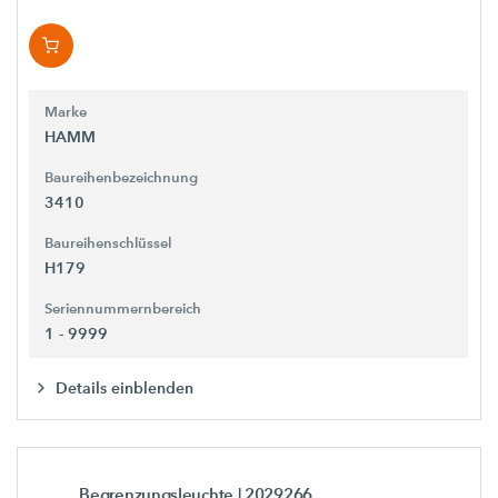
Marke
HAMM
Baureihenbezeichnung
3410
Baureihenschlüssel
H179
Seriennummernbereich
1 - 9999
Details einblenden
Begrenzungsleuchte
| 2029266