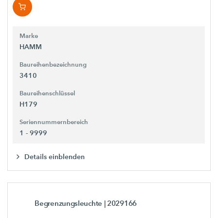
Marke
HAMM
Baureihenbezeichnung
3410
Baureihenschlüssel
H179
Seriennummernbereich
1 - 9999
Details einblenden
Begrenzungsleuchte
| 2029166