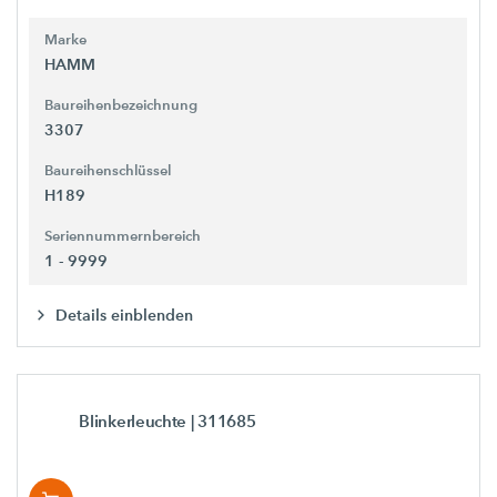
Marke
HAMM
Baureihenbezeichnung
3307
Baureihenschlüssel
H189
Seriennummernbereich
1 - 9999
Details einblenden
Blinkerleuchte
| 311685