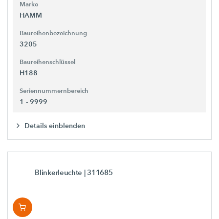
Marke
HAMM
Baureihenbezeichnung
3205
Baureihenschlüssel
H188
Seriennummernbereich
1 - 9999
Details einblenden
Blinkerleuchte
| 311685