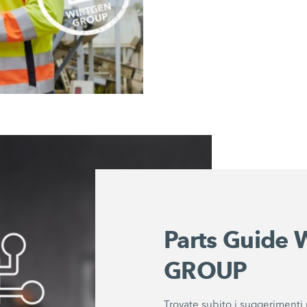
Parts Guide
GROUP
Trovate subito i suggerimenti u