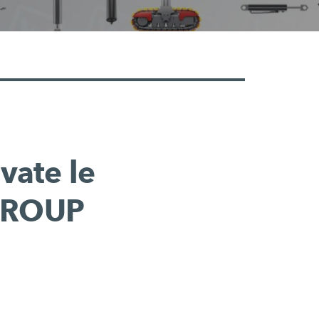
vate le
 GROUP