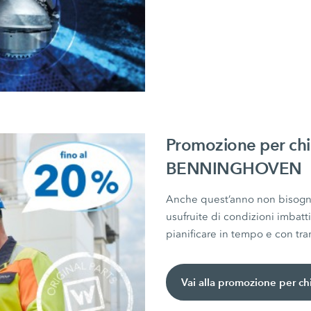
Promozione per chi
BENNINGHOVEN
Anche quest’anno non bisogna 
usufruite di condizioni imbatti
pianificare in tempo e con tran
Vai alla promozione per