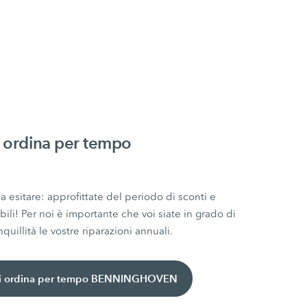
 ordina per tempo
esitare: approfittate del periodo di sconti e
bili! Per noi è importante che voi siate in grado di
quillità le vostre riparazioni annuali.
 chi ordina per tempo BENNINGHOVEN