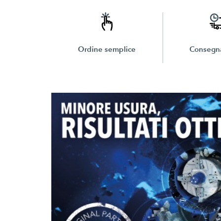
Ordine semplice
Consegna