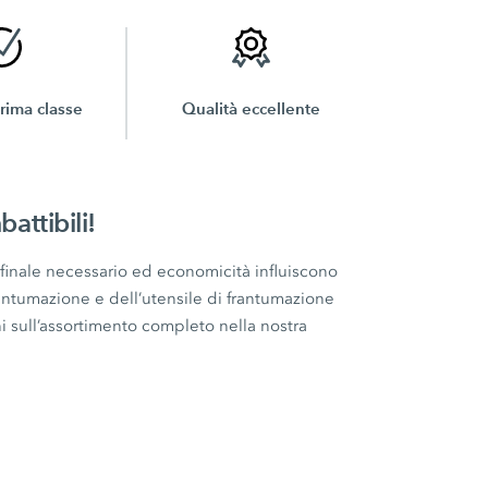
prima classe
Qualità eccellente
battibili!
 finale necessario ed economicità influiscono
frantumazione e dell’utensile di frantumazione
i sull’assortimento completo nella nostra