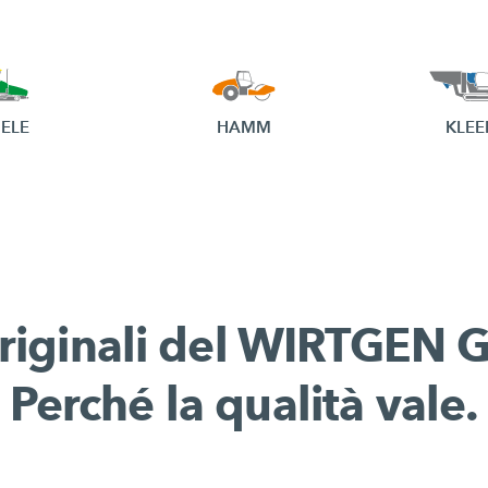
ELE
HAMM
KLE
originali del WIRTGEN
Perché la qualità vale.