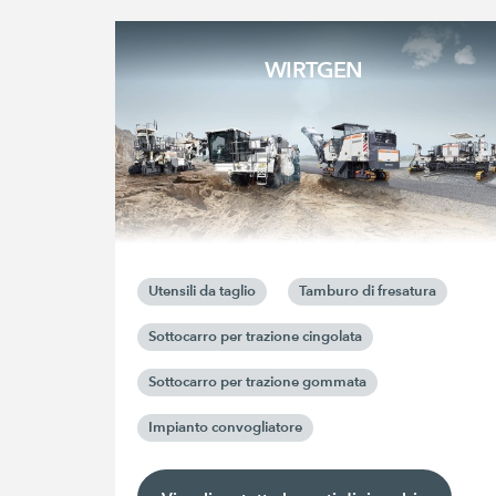
WIRTGEN
Utensili da taglio
Tamburo di fresatura
Sottocarro per trazione cingolata
Sottocarro per trazione gommata
Impianto convogliatore