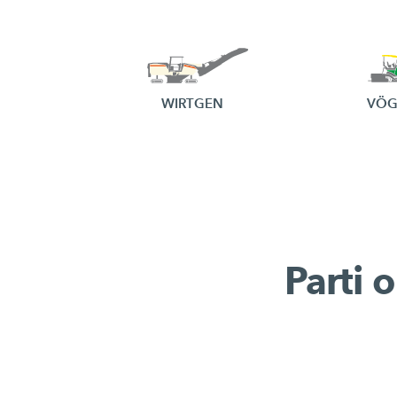
WIRTGEN
VÖG
Parti 