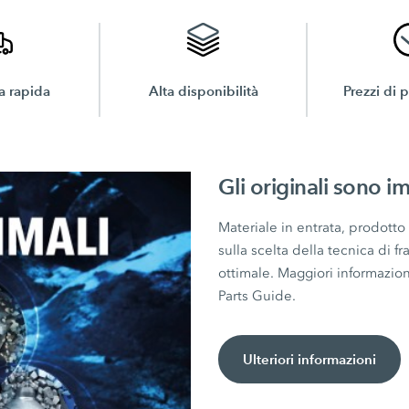
 rapida
Alta disponibilità
Prezzi di 
Gli originali sono im
Materiale in entrata, prodotto
sulla scelta della tecnica di 
ottimale. Maggiori informazion
Parts Guide.
Ulteriori informazioni