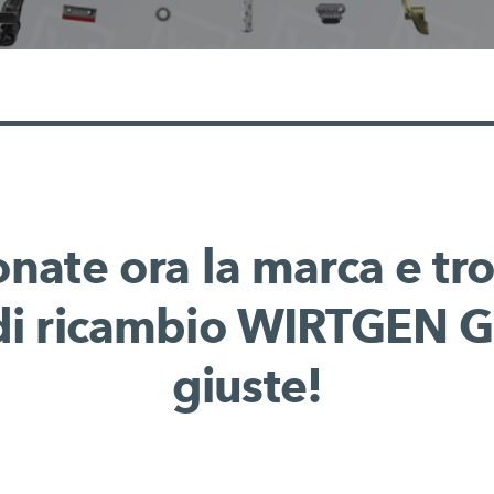
onate ora la marca e tro
 di ricambio WIRTGEN
giuste!