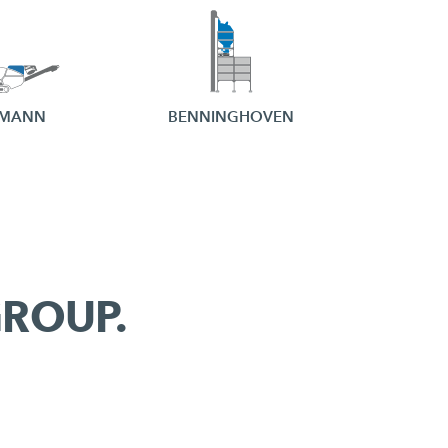
EMANN
BENNINGHOVEN
 GROUP.