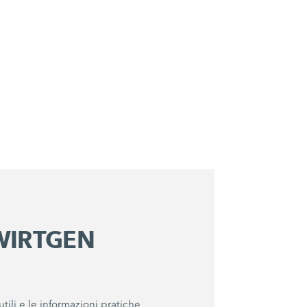
 WIRTGEN
tili e le informazioni pratiche