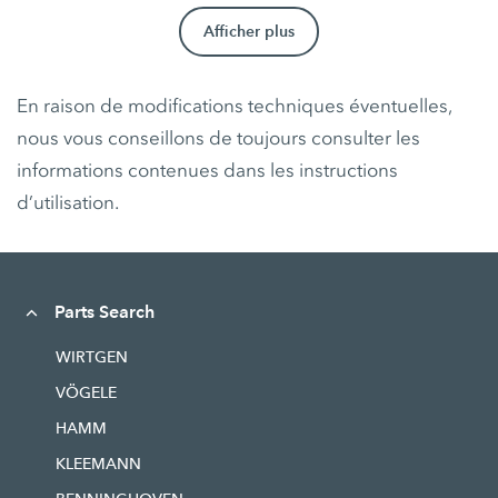
Afficher plus
En raison de modifications techniques éventuelles,
nous vous conseillons de toujours consulter les
informations contenues dans les instructions
d’utilisation.
Parts Search
WIRTGEN
VÖGELE
HAMM
KLEEMANN