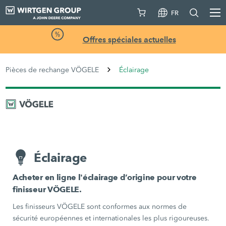
FR
Offres spéciales actuelles
Pièces de rechange VÖGELE
Éclairage
Éclairage
Acheter en ligne l'éclairage d’origine pour votre
finisseur VÖGELE.
Les finisseurs VÖGELE sont conformes aux normes de
sécurité européennes et internationales les plus rigoureuses.