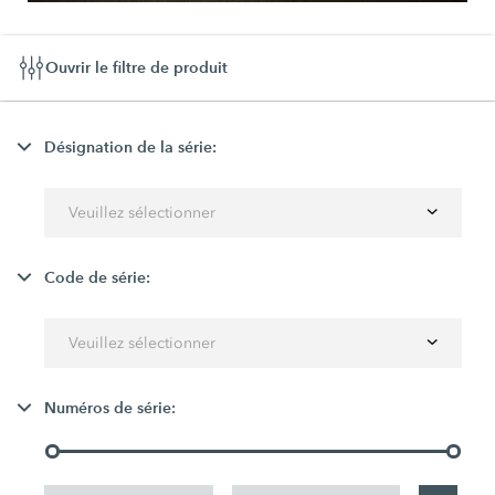
Ouvrir le filtre de produit
Désignation de la série:
Veuillez sélectionner
Code de série:
Veuillez sélectionner
Numéros de série: