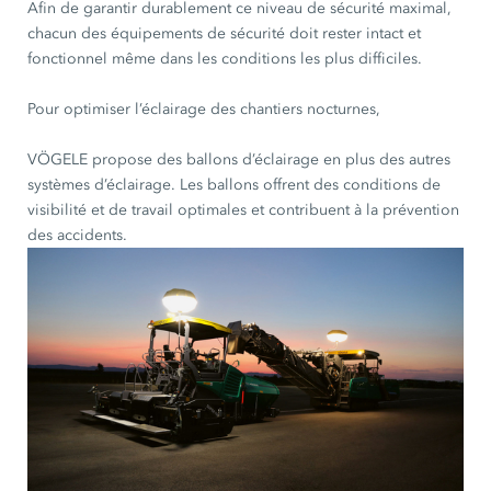
Afin de garantir durablement ce niveau de sécurité maximal,
chacun des équipements de sécurité doit rester intact et
fonctionnel même dans les conditions les plus difficiles.
Pour optimiser l’éclairage des chantiers nocturnes,
VÖGELE propose des ballons d’éclairage en plus des autres
systèmes d’éclairage. Les ballons offrent des conditions de
visibilité et de travail optimales et contribuent à la prévention
des accidents.