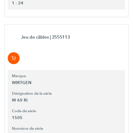
1 - 24
Jeu de câbles
| 2555113
Marque
WIRTGEN
Désignation de la série
W 60 Ri
Code de série
1505
Numéros de série