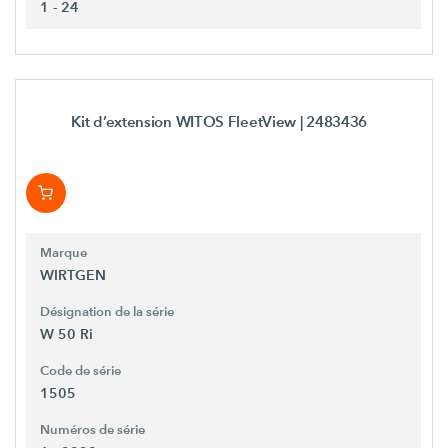
1 - 24
Kit d’extension WITOS FleetView
| 2483436
Marque
WIRTGEN
Désignation de la série
W 50 Ri
Code de série
1505
Numéros de série