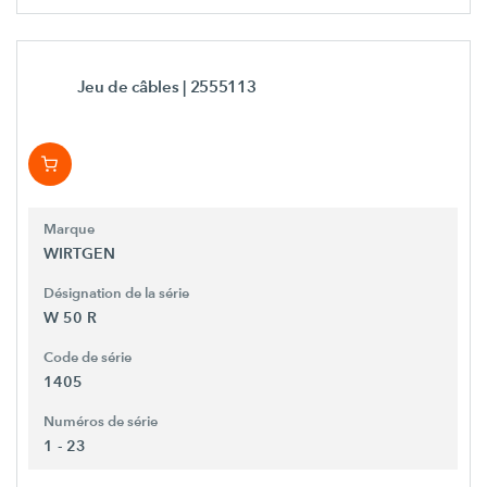
Jeu de câbles
| 2555113
Marque
WIRTGEN
Désignation de la série
W 50 R
Code de série
1405
Numéros de série
1 - 23