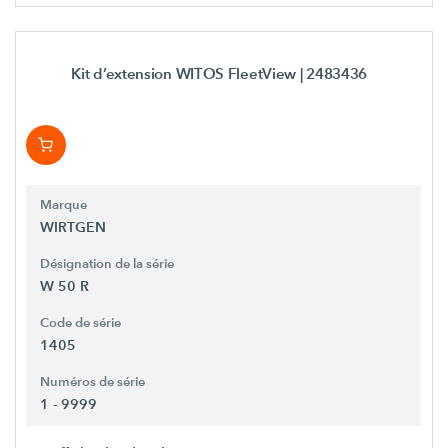
Kit d’extension WITOS FleetView
| 2483436
Marque
WIRTGEN
Désignation de la série
W 50 R
Code de série
1405
Numéros de série
1 - 9999