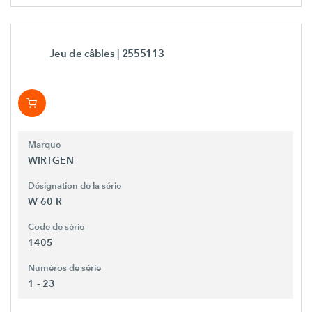
Jeu de câbles
| 2555113
Marque
WIRTGEN
Désignation de la série
W 60 R
Code de série
1405
Numéros de série
1 - 23