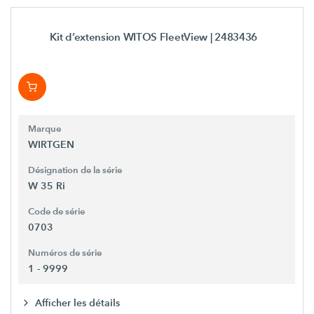
Kit d’extension WITOS FleetView
| 2483436
Marque
WIRTGEN
Désignation de la série
W 35 Ri
Code de série
0703
Numéros de série
1 - 9999
Afficher les détails