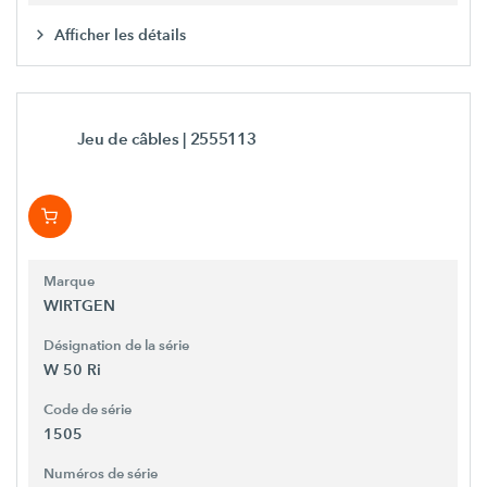
Afficher les détails
Jeu de câbles
| 2555113
Marque
WIRTGEN
Désignation de la série
W 50 Ri
Code de série
1505
Numéros de série