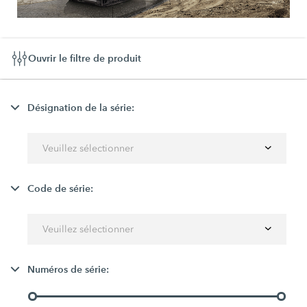
Ouvrir le filtre de produit
Désignation de la série:
Veuillez sélectionner
Code de série:
Veuillez sélectionner
Numéros de série: