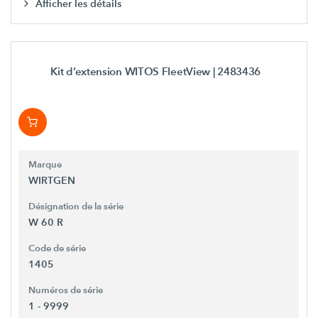
Afficher les détails
Kit d’extension WITOS FleetView
| 2483436
Marque
WIRTGEN
Désignation de la série
W 60 R
Code de série
1405
Numéros de série
1 - 9999