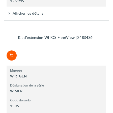
1 - 9999
Afficher les détails
Kit d’extension WITOS FleetView
| 2483436
Marque
WIRTGEN
Désignation de la série
W 60 Ri
Code de série
1505