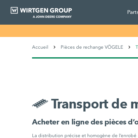
Part
Accueil
Pièces de rechange VÖGELE
T
Transport de 
Acheter en ligne des pièces d’
La distribution précise et homogène de l’enrobé s