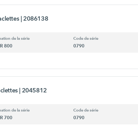
aclettes
| 2086138
ation de la série
Code de série
R 800
0790
aclettes
| 2045812
ation de la série
Code de série
R 700
0790