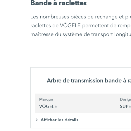
Bande à raclettes
Les nombreuses pièces de rechange et pi
raclettes de VÖGELE permettent de rempl
maîtresse du système de transport longit
Arbre de transmission bande à r
Marque
Désign
VÖGELE
SUPE
Afficher les détails