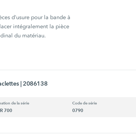
èces d’usure pour la bande à
acer intégralement la pièce
udinal du matériau.
aclettes
| 2086138
ation de la série
Code de série
R 700
0790