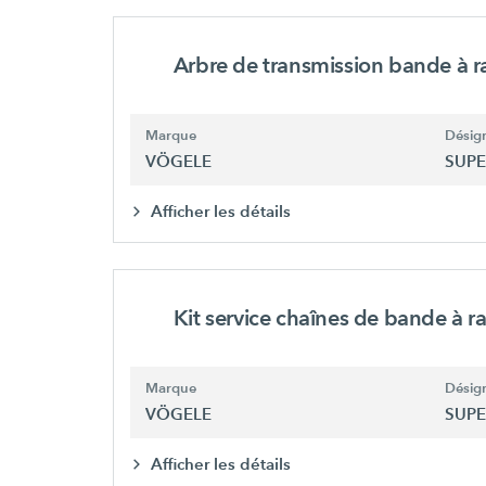
Arbre de transmission bande à r
Marque
Désign
VÖGELE
SUPE
Afficher les détails
Kit service chaînes de bande à r
Marque
Désign
VÖGELE
SUPE
Afficher les détails