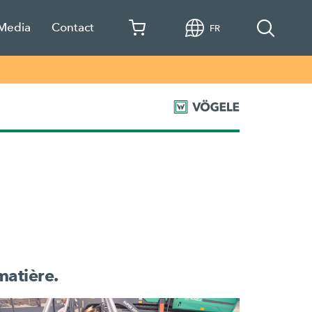
 Media
Contact
FR
matière.