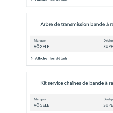
Arbre de transmission bande à r
Marque
Désign
VÖGELE
SUPE
Afficher les détails
Kit service chaînes de bande à r
Marque
Désign
VÖGELE
SUPE