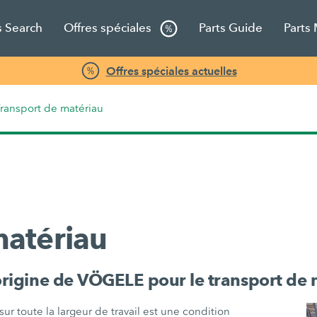
s Search
Offres spéciales
Parts Guide
Parts
Offres spéciales actuelles
ransport de matériau
matériau
origine de VÖGELE pour le transport de 
ur toute la largeur de travail est une condition