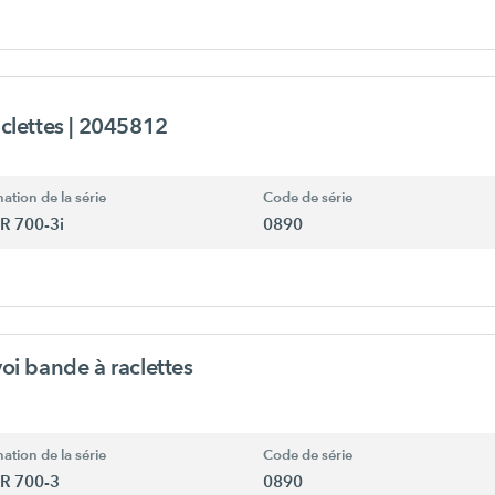
aclettes
| 2045812
ation de la série
Code de série
R 700-3i
0890
oi bande à raclettes
ation de la série
Code de série
R 700-3
0890