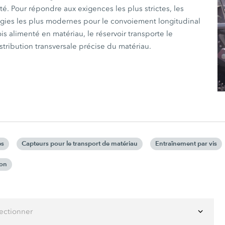
é. Pour répondre aux exigences les plus strictes, les
gies les plus modernes pour le convoiement longitudinal
ois alimenté en matériau, le réservoir transporte le
stribution transversale précise du matériau.
es
Capteurs pour le transport de matériau
Entraînement par vis
ion
lectionner