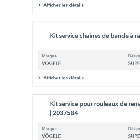
Afficher les détails
Kit service chaînes de bande à r
Marque
Désign
VÖGELE
SUPE
Afficher les détails
Kit service pour rouleaux de renv
| 2037584
Marque
Désign
VÖGELE
SUPE