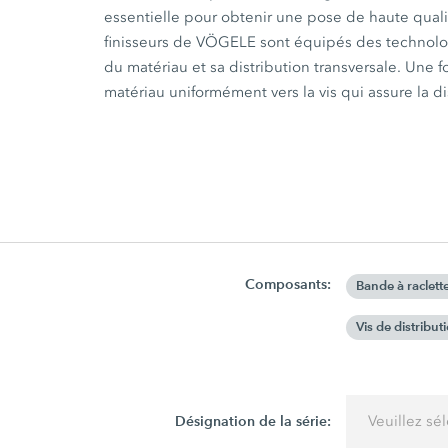
essentielle pour obtenir une pose de haute qualit
finisseurs de VÖGELE sont équipés des technolo
du matériau et sa distribution transversale. Une f
matériau uniformément vers la vis qui assure la di
Composants:
Bande à raclett
Vis de distribut
Désignation de la série:
Veuillez sé