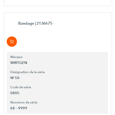
Bandage
| 2136675
Marque
WIRTGEN
Désignation de la série
W 50
Code de série
0805
Numéros de série
68 - 9999