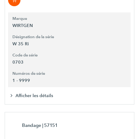
Marque
WIRTGEN
Désignation de la série
W 35 Ri
Code de série
0703
Numéros de série
1 - 9999
Afficher les détails
Bandage
| 57151