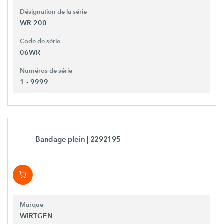
Désignation de la série
WR 200
Code de série
06WR
Numéros de série
1 - 9999
Bandage plein
| 2292195
Marque
WIRTGEN