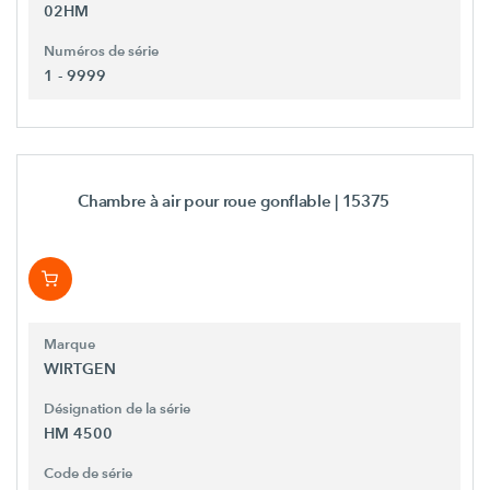
02HM
Numéros de série
1 - 9999
Chambre à air pour roue gonflable
| 15375
Marque
WIRTGEN
Désignation de la série
HM 4500
Code de série