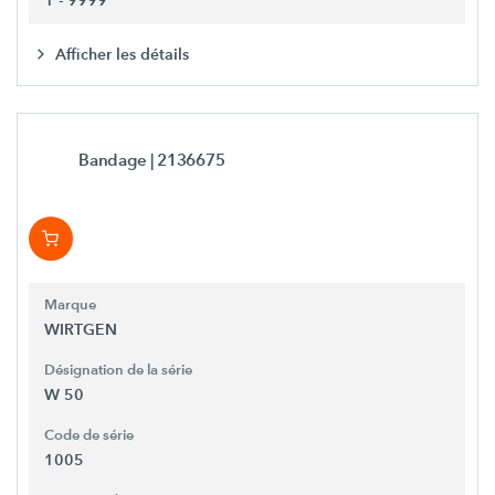
1 - 9999
Afficher les détails
Bandage
| 2136675
Marque
WIRTGEN
Désignation de la série
W 50
Code de série
1005