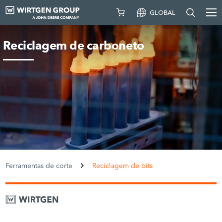
GLOBAL
Reciclagem de carboneto
Ferramentas de corte
Reciclagem de bits