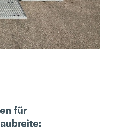
en für
aubreite: