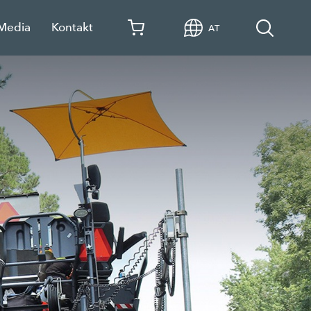
 Media
Kontakt
AT