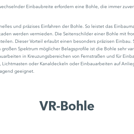
chselnder Einbaubreite erfordern eine Bohle, die immer zuverlä
elles und präzises Einfahren der Bohle. So leistet das Einbaum
kaden werden vermieden. Die Seitenschilder einer Bohle mit fron
hteilen. Dieser Vorteil erlaubt einen besonders präzisen Einbau
m großen Spektrum möglicher Belagsprofile ist die Bohle sehr v
auarbeiten in Kreuzungsbereichen von Fernstraßen und für Einb
n, Lichtmasten oder Kanaldeckeln oder Einbauarbeiten auf Anlie
ragend geeignet.
VR-Bohle