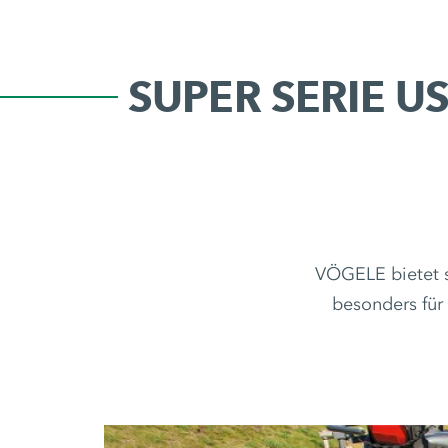
SUPER SERIE U
VÖGELE bietet sp
besonders für