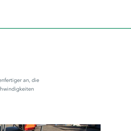
nfertiger an, die
chwindigkeiten