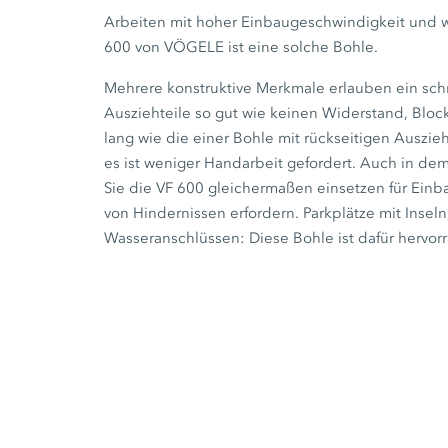
Arbeiten mit hoher Einbaugeschwindigkeit und we
600 von VÖGELE ist eine solche Bohle.
Mehrere konstruktive Merkmale erlauben ein schn
Ausziehteile so gut wie keinen Widerstand, Bloc
lang wie die einer Bohle mit rückseitigen Auszie
es ist weniger Handarbeit gefordert. Auch in de
Sie die VF 600 gleichermaßen einsetzen für Einb
von Hindernissen erfordern. Parkplätze mit Insel
Wasseranschlüssen: Diese Bohle ist dafür hervor