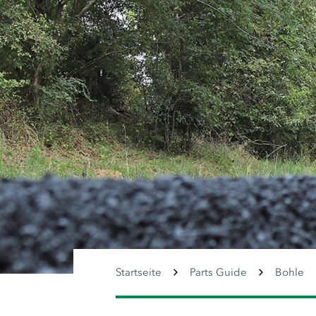
Startseite
Parts Guide
Bohle