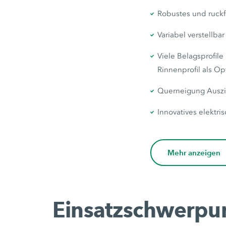
Robustes und ruckfr
Variabel verstellbar
Viele Belagsprofile
Rinnenprofil als Op
Querneigung Auszie
Innovatives elektr
Mehr anzeigen
Einsatzschwerpu