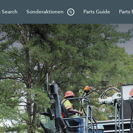
s Search
Sonderaktionen
Parts Guide
Parts