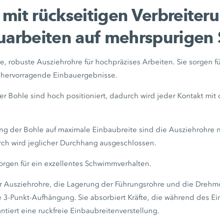
mit rückseitigen Verbreiteru
uarbeiten auf mehrspurigen 
, robuste Ausziehrohre für hochpräzises Arbeiten. Sie sorgen für
 hervorragende Einbauergebnisse.
er Bohle sind hoch positioniert, dadurch wird jeder Kontakt mi
ung der Bohle auf maximale Einbaubreite sind die Ausziehrohre n
ch wird jeglicher Durchhang ausgeschlossen.
sorgen für ein exzellentes Schwimmverhalten.
er Ausziehrohre, die Lagerung der Führungsrohre und die Dreh
e 3-Punkt-Aufhängung. Sie absorbiert Kräfte, die während des Ei
ntiert eine ruckfreie Einbaubreitenverstellung.