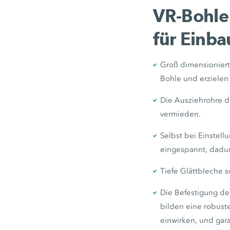
VR-Bohle 
für Einba
Groß dimensionierte
Bohle und erzielen
Die Ausziehrohre d
vermieden.
Selbst bei Einstell
eingespannt, dadur
Tiefe Glättbleche 
Die Befestigung d
bilden eine robust
einwirken, und gara