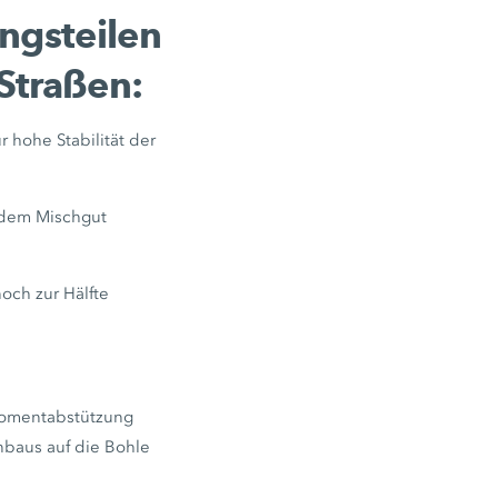
ngsteilen
Straßen:
 hohe Stabilität der
t dem Mischgut
och zur Hälfte
momentabstützung
nbaus auf die Bohle