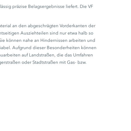
ssig präzise Belagsergebnisse liefert. Die VF
aterial an den abgeschrägten Vorderkanten der
tseitigen Ausziehteilen sind nur etwa halb so
. Sie können nahe an Hindernissen arbeiten und
ariabel. Aufgrund dieser Besonderheiten können
auarbeiten auf Landstraßen, die das Umfahren
gerstraßen oder Stadtstraßen mit Gas- bzw.