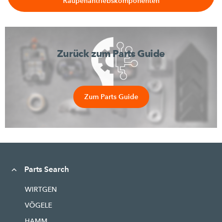
Raupenantriebskomponenten
Zurück zum Parts Guide
Zum Parts Guide
Parts Search
WIRTGEN
VÖGELE
HAMM