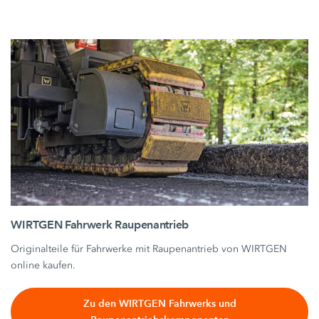
WIRTGEN Fahrwerk Raupenantrieb
Originalteile für Fahrwerke mit Raupenantrieb von WIRTGEN
online kaufen.
Zu den WIRTGEN Fahrwerks und