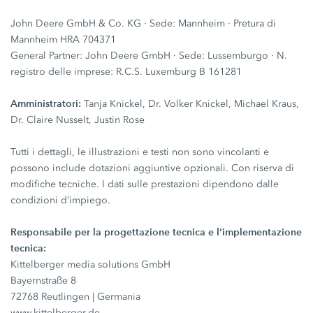
John Deere GmbH & Co. KG · Sede: Mannheim · Pretura di
Mannheim HRA 704371
General Partner: John Deere GmbH · Sede: Lussemburgo · N.
registro delle imprese: R.C.S. Luxemburg B 161281
Amministratori:
Tanja Knickel, Dr. Volker Knickel, Michael Kraus,
Dr. Claire Nusselt, Justin Rose
Tutti i dettagli, le illustrazioni e testi non sono vincolanti e
possono include dotazioni aggiuntive opzionali. Con riserva di
modifiche tecniche. I dati sulle prestazioni dipendono dalle
condizioni d’impiego.
Responsabile per la progettazione tecnica e l’implementazione
tecnica:
Kittelberger media solutions GmbH
Bayernstraße 8
72768 Reutlingen | Germania
www.kittelberger.de