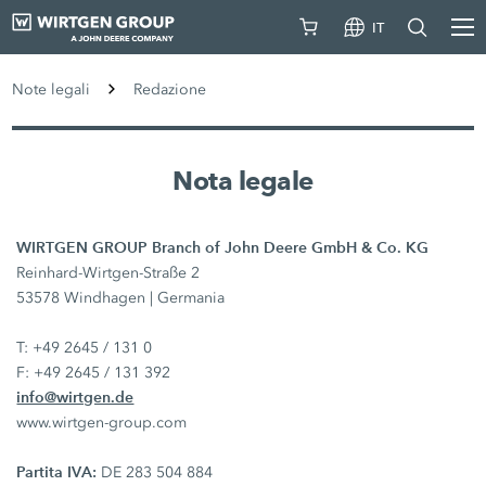
IT
Note legali
Redazione
Nota legale
WIRTGEN GROUP Branch of John Deere GmbH & Co. KG
Reinhard-Wirtgen-Straße 2
53578 Windhagen | Germania
T: +49 2645 / 131 0
F: +49 2645 / 131 392
info@wirtgen.de
www.wirtgen-group.com
Partita IVA:
DE 283 504 884