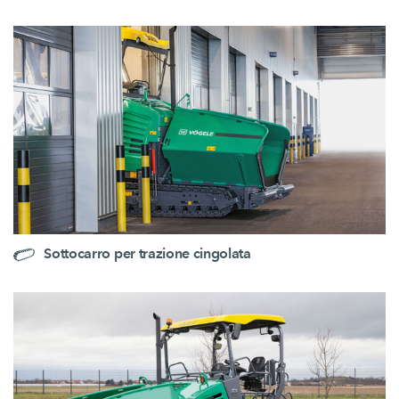
Sottocarro per trazione cingolata